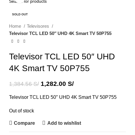
-7%
SOLD OUT
Home
Televisores
Televisor TCL LED 50″ UHD 4K Smart TV 50P755
Televisor TCL LED 50″ UHD
4K Smart TV 50P755
1,282.00
S/
1,384.56
S/
Televisor TCL LED 50″ UHD 4K Smart TV 50P755
Out of stock
Compare
Add to wishlist