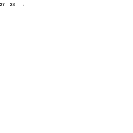
27
28
→