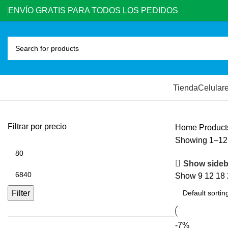
ENVÍO GRATIS PARA TODOS LOS PEDIDOS
Tienda
Celular
Filtrar por precio
Home
Product
Showing 1–12 
Show sideb
Show
9
12
18
Filter
-7%