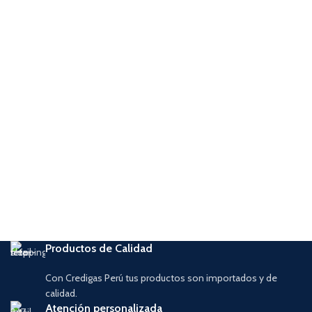
Productos de Calidad
Con Credigas Perú tus productos son importados y de
calidad.
Atención personalizada