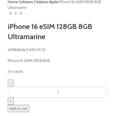
Home
Celulares
Celulares Apple
iPhone 16 eSIM 128GB 8GB
Ultramarine
iPhone 16 eSIM 128GB 8GB
Ultramarine
3,774.60
S/
3,495.00
S/
iPhone 16 eSIM 128GB 8GB
3 in stock
Add to cart