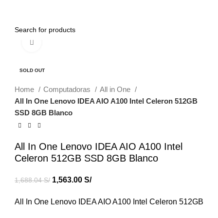
0
Menu
0.00
S/
Click to enlarge
-7%
SOLD OUT
Home
Computadoras
All in One
All In One Lenovo IDEA AIO A100 Intel Celeron 512GB
SSD 8GB Blanco
All In One Lenovo IDEA AIO A100 Intel
Celeron 512GB SSD 8GB Blanco
1,563.00
S/
1,688.04
S/
All In One Lenovo IDEA AIO A100 Intel Celeron 512GB