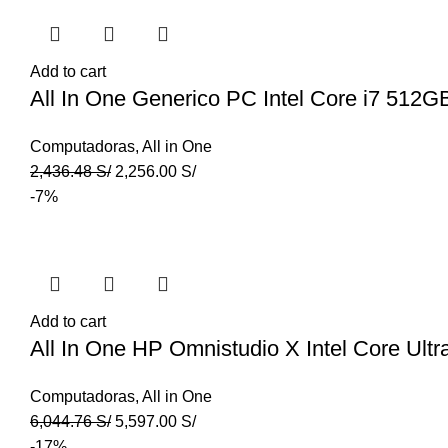
Add to cart
All In One Generico PC Intel Core i7 51
Computadoras
,
All in One
2,436.48
S/
2,256.00
S/
-7%
Add to cart
All In One HP Omnistudio X Intel Core Ul
Computadoras
,
All in One
6,044.76
S/
5,597.00
S/
-17%