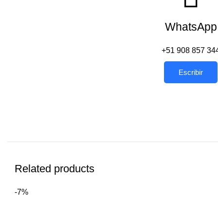
WhatsApp
+51 908 857 34
Escribir
Related products
-7%