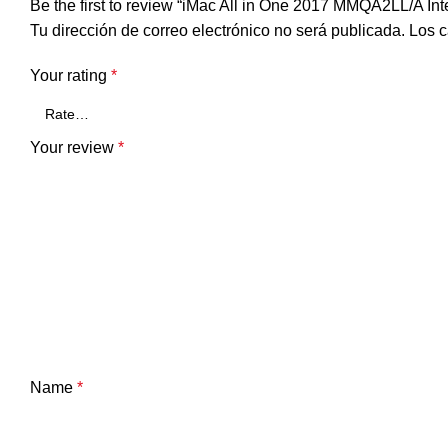
Be the first to review “iMac All in One 2017 MMQA2LL/A I
Tu dirección de correo electrónico no será publicada.
Los c
Your rating
*
Your review
*
Name
*