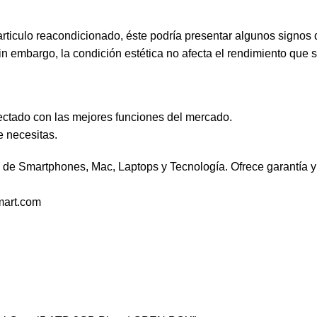
 articulo reacondicionado, éste podría presentar algunos signo
 embargo, la condición estética no afecta el rendimiento que si
ctado con las mejores funciones del mercado.
 necesitas.
de Smartphones, Mac, Laptops y Tecnología. Ofrece garantía y 
mart.com