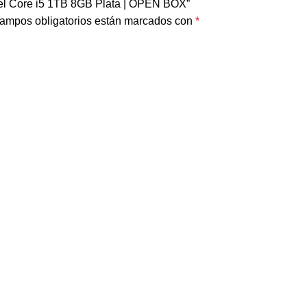
ntel Core i5 1TB 8GB Plata | OPEN BOX”
ampos obligatorios están marcados con
*