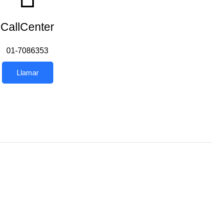
CallCenter
01-7086353
Llamar