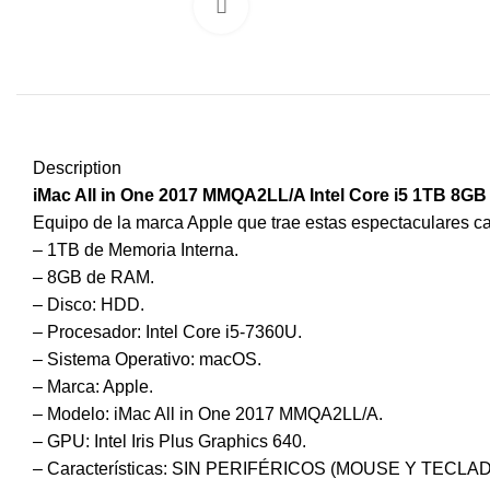
Click to enlarge
Description
iMac All in One 2017 MMQA2LL/A Intel Core i5 1TB 8GB
Equipo de la marca Apple que trae estas espectaculares car
– 1TB de Memoria Interna.
– 8GB de RAM.
– Disco: HDD.
– Procesador: Intel Core i5-7360U.
– Sistema Operativo: macOS.
– Marca: Apple.
– Modelo: iMac All in One 2017 MMQA2LL/A.
– GPU: Intel Iris Plus Graphics 640.
– Características: SIN PERIFÉRICOS (MOUSE Y TECLAD