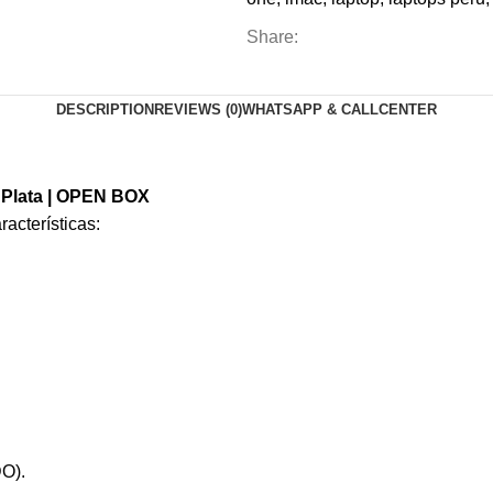
Share:
DESCRIPTION
REVIEWS (0)
WHATSAPP & CALLCENTER
 Plata | OPEN BOX
acterísticas:
O).