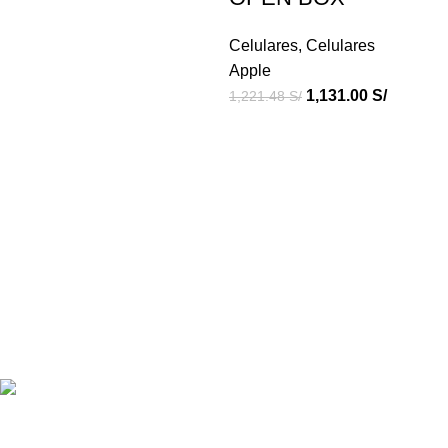
Celulares
,
Celulares
Apple
1,131.00
S/
1,221.48
S/
Productos de Calidad