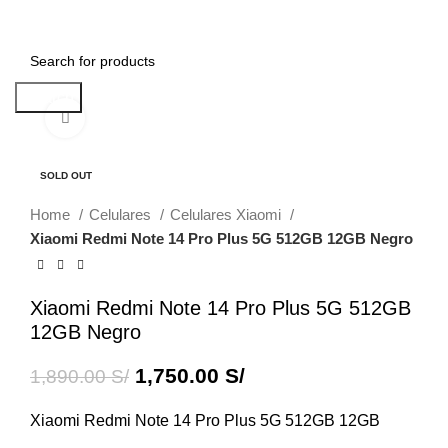
0
Menu
0.00
S/
Search
Click to enlarge
-7%
SOLD OUT
Home
Celulares
Celulares Xiaomi
Xiaomi Redmi Note 14 Pro Plus 5G 512GB 12GB Negro
Xiaomi Redmi Note 14 Pro Plus 5G 512GB
12GB Negro
1,750.00
S/
1,890.00
S/
Xiaomi Redmi Note 14 Pro Plus 5G 512GB 12GB