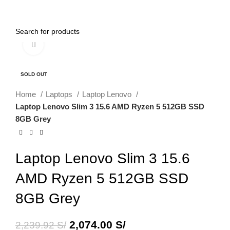
0
Menu
0.00
S/
Click to enlarge
-7%
SOLD OUT
Home
Laptops
Laptop Lenovo
Laptop Lenovo Slim 3 15.6 AMD Ryzen 5 512GB SSD
8GB Grey
Laptop Lenovo Slim 3 15.6
AMD Ryzen 5 512GB SSD
8GB Grey
2,074.00
S/
2,239.92
S/