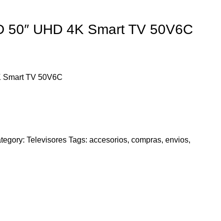
ED 50″ UHD 4K Smart TV 50V6C
K Smart TV 50V6C
tegory:
Televisores
Tags:
accesorios
,
compras
,
envios
,