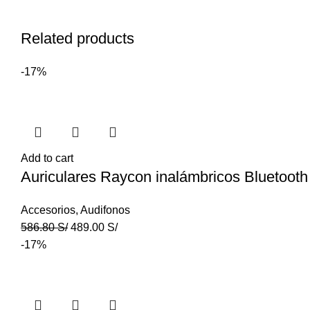
Related products
-17%
Add to cart
Auriculares Raycon inalámbricos Bluetooth
Accesorios
,
Audifonos
586.80
S/
489.00
S/
-17%