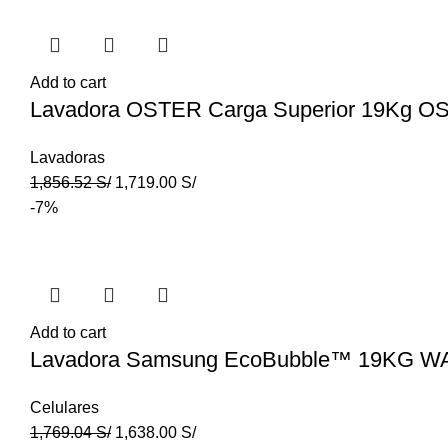
Add to cart
Lavadora OSTER Carga Superior 19Kg 
Lavadoras
1,856.52
S/
1,719.00
S/
-7%
Add to cart
Lavadora Samsung EcoBubble™ 19KG 
Celulares
1,769.04
S/
1,638.00
S/