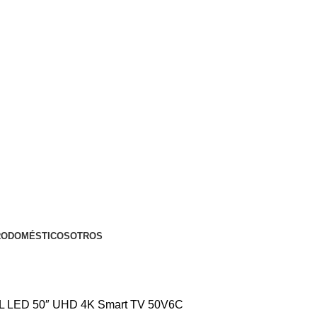
RODOMÉSTICOS
OTROS
CL LED 50″ UHD 4K Smart TV 50V6C