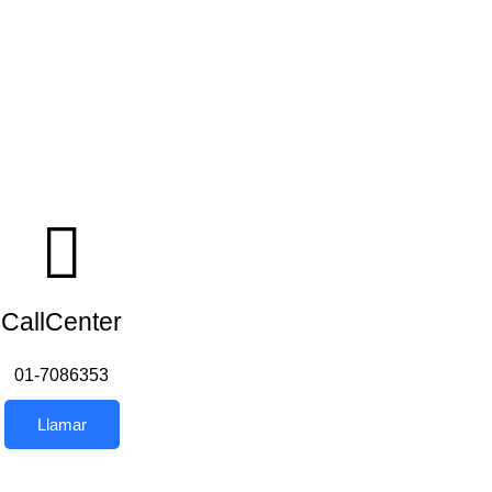
CallCenter
01-7086353
Llamar