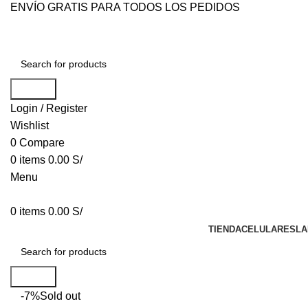
ENVÍO GRATIS PARA TODOS LOS PEDIDOS
Search
Login / Register
Wishlist
0
Compare
0
items
0.00
S/
Menu
0
items
0.00
S/
TIENDA
CELULARES
LA
Search
-7%
Sold out