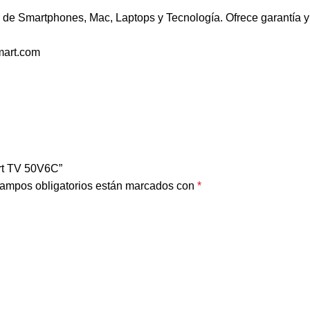
de Smartphones, Mac, Laptops y Tecnología. Ofrece garantía y 
mart.com
art TV 50V6C”
ampos obligatorios están marcados con
*