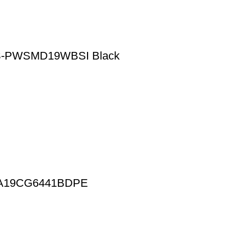
OS-PWSMD19WBSI Black
WA19CG6441BDPE