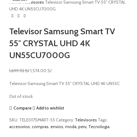
Home
Televisores
Televisor Samsung Smart TV 55″ CRYSTAL
UHD 4K UN55CU7000G
Televisor Samsung Smart TV
55″ CRYSTAL UHD 4K
UN55CU7000G
1,699.92
S/
1,574.00
S/
Televisor Samsung Smart TV 55″ CRYSTAL UHD 4K UN55C
Out of stock
Compare
Add to wishlist
SKU:
TELE017SMART-55
Category:
Televisores
Tags:
accesorios
,
compras
,
envios
,
moda
,
peru
,
Tecnologia