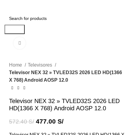
Menu
0.00
S/
Search
Click to enlarge
-17%
Home
Televisores
Televisor NEX 32 » TVLED32S 2026 LED HD(1366
X 768) Android AOSP 12.0
Televisor NEX 32 » TVLED32S 2026 LED
HD(1366 X 768) Android AOSP 12.0
477.00
S/
572.40
S/
Televisor NEX 32 » TVLED32S 2026 LED HD(1366 X