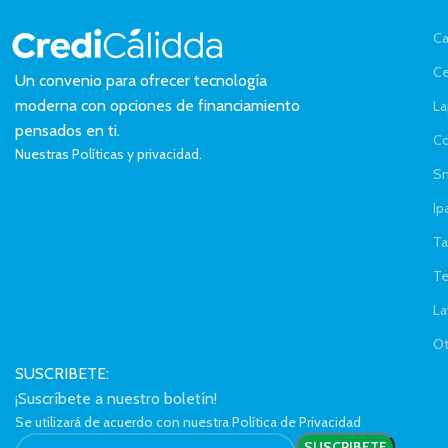
Ca
Ce
Un convenio para ofrecer tecnología
moderna con opciones de financiamiento
La
pensados en ti.
C
Nuestras
Políticas y privacidad.
Sm
Ip
Ta
Te
La
Ot
SUSCRIBETE:
¡Suscríbete a nuestro boletín!
Se utilizará de acuerdo con nuestra Política de Privacidad