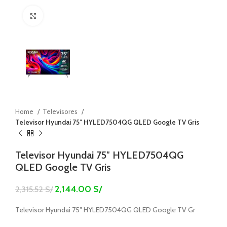
Click to enlarge
Home
Televisores
Televisor Hyundai 75″ HYLED7504QG QLED Google TV Gris
Televisor Hyundai 75″ HYLED7504QG
QLED Google TV Gris
2,144.00
S/
2,315.52
S/
Televisor Hyundai 75″ HYLED7504QG QLED Google TV Gr