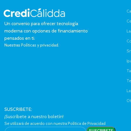
Ca
Ce
Un convenio para ofrecer tecnología
moderna con opciones de financiamiento
La
pensados en ti.
C
Nuestras
Políticas y privacidad.
Sm
Ip
Ta
Te
La
Ot
SUSCRIBETE:
¡Suscríbete a nuestro boletín!
Se utilizará de acuerdo con nuestra Política de Privacidad