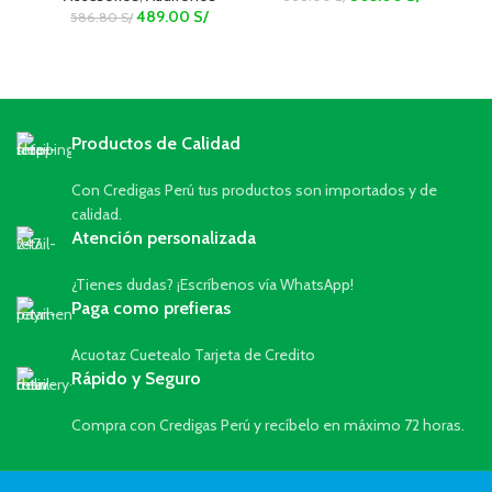
489.00
S/
586.80
S/
Productos de Calidad
Con Credigas Perú tus productos son importados y de
calidad.
Atención personalizada
¿Tienes dudas? ¡Escríbenos vía WhatsApp!
Paga como prefieras
Acuotaz Cuetealo Tarjeta de Credito
Rápido y Seguro
Compra con Credigas Perú y recíbelo en máximo 72 horas.