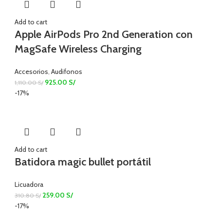
Add to cart
Apple AirPods Pro 2nd Generation con
MagSafe Wireless Charging
Accesorios
,
Audifonos
925.00
S/
1,110.00
S/
-17%
Add to cart
Batidora magic bullet portátil
Licuadora
259.00
S/
310.80
S/
-17%