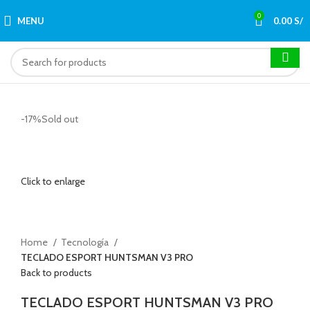
0
MENU
0.00
S/
-17%
Sold out
Click to enlarge
Home
Tecnología
TECLADO ESPORT HUNTSMAN V3 PRO
Back to products
TECLADO ESPORT HUNTSMAN V3 PRO