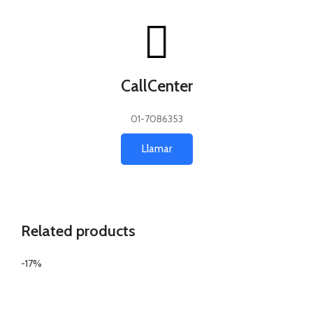
CallCenter
01-7086353
Llamar
Related products
-17%