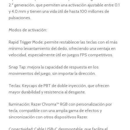
2.ª generación, que permiten una activación ajustable entre 0.1
y 4.0 mm y tienen una vida útil de hasta 100 millones de
pulsaciones.
Modos de activación:
Rapid Trigger Mode: permite restablecer las teclas con el más
mínimo levantamiento del dedo, ofreciendo una ventaja en
velocidad, especialmente útil en juegos FPS competitivos.
Snap Tap: mejora la capacidad de respuesta en los
movimientos del juego, sin importar la dirección.
Teclas: Keycaps de PBT de doble inyección, que ofrecen
mayor durabilidad y resistencia al desgaste.
Iluminación: Razer Chroma™ RGB con personalización por
tecla, compatible con una amplia gama de efectos y
sincronización con otros dispositivos Razer.
Conectividad: Cable USB-C desmontable, que facilita el