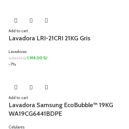
Add to cart
Lavadora LRI-21CRI 21KG Gris
Lavadoras
1,914.00
S/
2,067.12
S/
-7%
Add to cart
Lavadora Samsung EcoBubble™ 19KG
WA19CG6441BDPE
Celulares