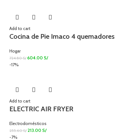
Add to cart
Cocina de Pie Imaco 4 quemadores
Hogar
604.00
S/
724.80
S/
-17%
Add to cart
ELECTRIC AIR FRYER
Electrodomésticos
213.00
S/
255.60
S/
-7%