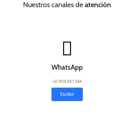
Nuestros canales de
atención
WhatsApp
+51 908 857 344
Escribir