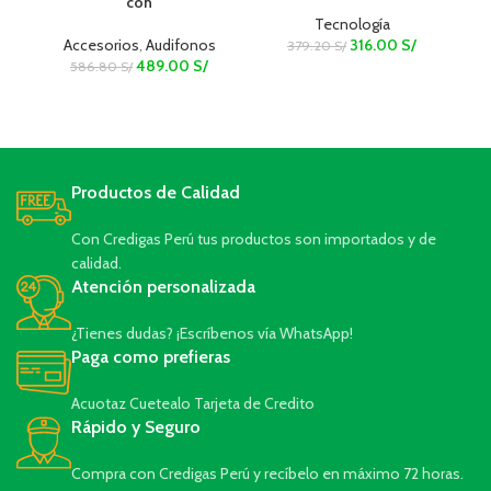
con
Tecnología
Accesorios
,
Audifonos
316.00
S/
379.20
S/
489.00
S/
586.80
S/
Productos de Calidad
Con Credigas Perú tus productos son importados y de
calidad.
Atención personalizada
¿Tienes dudas? ¡Escríbenos vía WhatsApp!
Paga como prefieras
Acuotaz Cuetealo Tarjeta de Credito
Rápido y Seguro
Compra con Credigas Perú y recíbelo en máximo 72 horas.