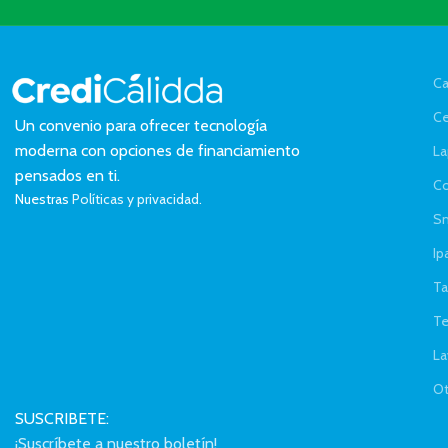
Ca
Ce
Un convenio para ofrecer tecnología
moderna con opciones de financiamiento
La
pensados en ti.
C
Nuestras
Políticas y privacidad.
Sm
Ip
Ta
Te
La
Ot
SUSCRIBETE:
¡Suscríbete a nuestro boletín!