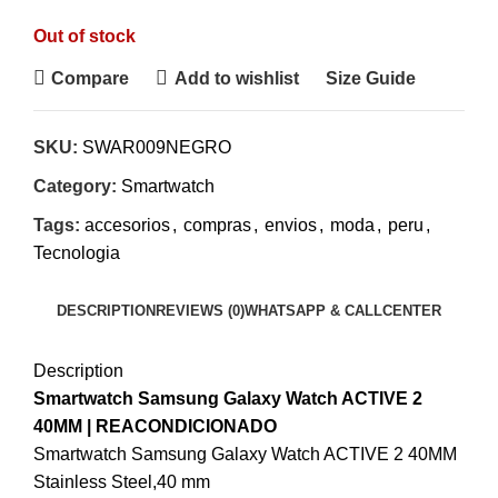
Out of stock
Compare
Add to wishlist
Size Guide
SKU:
SWAR009NEGRO
Category:
Smartwatch
Tags:
accesorios
,
compras
,
envios
,
moda
,
peru
,
Tecnologia
DESCRIPTION
REVIEWS (0)
WHATSAPP & CALLCENTER
Description
Smartwatch Samsung Galaxy Watch ACTIVE 2
40MM | REACONDICIONADO
Smartwatch Samsung Galaxy Watch ACTIVE 2 40MM
Stainless Steel,40 mm