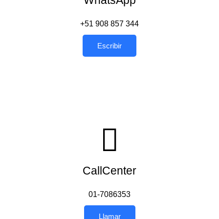
WhatsApp
+51 908 857 344
Escribir
CallCenter
01-7086353
Llamar