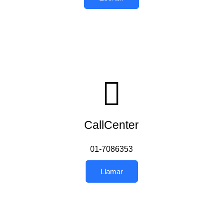
CallCenter
01-7086353
Llamar