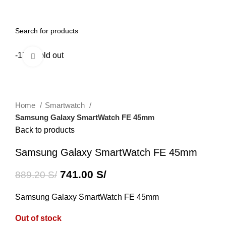
0
Menu
0.00
S/
-17%
Sold out
Click to enlarge
Home
Smartwatch
Samsung Galaxy SmartWatch FE 45mm
Back to products
Samsung Galaxy SmartWatch FE 45mm
741.00
S/
889.20
S/
Samsung Galaxy SmartWatch FE 45mm
Out of stock