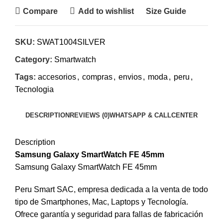
Compare
Add to wishlist
Size Guide
SKU:
SWAT1004SILVER
Category:
Smartwatch
Tags:
accesorios
,
compras
,
envios
,
moda
,
peru
,
Tecnologia
DESCRIPTION
REVIEWS (0)
WHATSAPP & CALLCENTER
Description
Samsung Galaxy SmartWatch FE 45mm
Samsung Galaxy SmartWatch FE 45mm
Peru Smart SAC, empresa dedicada a la venta de todo
tipo de Smartphones, Mac, Laptops y Tecnología.
Ofrece garantía y seguridad para fallas de fabricación