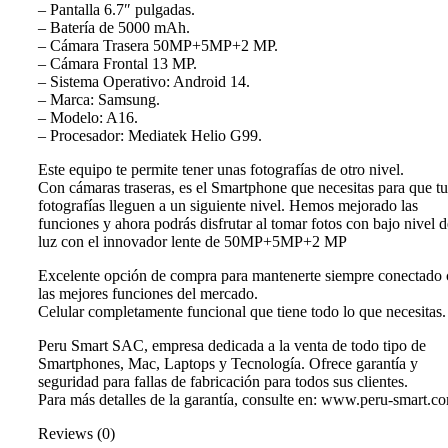
– Pantalla 6.7″ pulgadas.
– Batería de 5000 mAh.
– Cámara Trasera 50MP+5MP+2 MP.
– Cámara Frontal 13 MP.
– Sistema Operativo: Android 14.
– Marca: Samsung.
– Modelo: A16.
– Procesador: Mediatek Helio G99.
Este equipo te permite tener unas fotografías de otro nivel.
Con cámaras traseras, es el Smartphone que necesitas para que tu
fotografías lleguen a un siguiente nivel. Hemos mejorado las
funciones y ahora podrás disfrutar al tomar fotos con bajo nivel d
luz con el innovador lente de 50MP+5MP+2 MP
Excelente opción de compra para mantenerte siempre conectado
las mejores funciones del mercado.
Celular completamente funcional que tiene todo lo que necesitas.
Peru Smart SAC, empresa dedicada a la venta de todo tipo de
Smartphones, Mac, Laptops y Tecnología. Ofrece garantía y
seguridad para fallas de fabricación para todos sus clientes.
Para más detalles de la garantía, consulte en: www.peru-smart.c
Reviews (0)