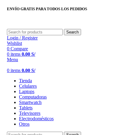
ENVÍO GRATIS PARA TODOS LOS PEDIDOS
Search
Login / Register
Wishlist
0
Compare
0
items
0.00
S/
Menu
0
items
0.00
S/
Tienda
Celulares
Laptops
Computadoras
Smartwatch
Tablets
Televisores
Electrodomésticos
Otros
Search