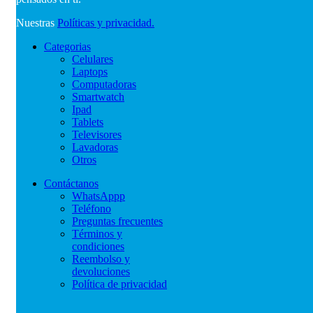
Nuestras
Políticas y privacidad.
Categorias
Celulares
Laptops
Computadoras
Smartwatch
Ipad
Tablets
Televisores
Lavadoras
Otros
Contáctanos
WhatsAppp
Teléfono
Preguntas frecuentes
Términos y
condiciones
Reembolso y
devoluciones
Política de privacidad