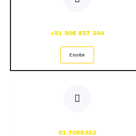
WhatsApp
+51 908 857 344
Escribir
CallCenter
01-7086353