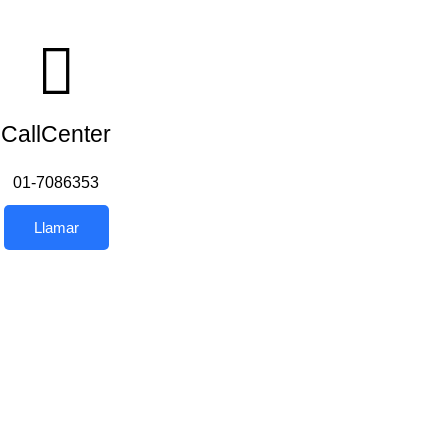
CallCenter
01-7086353
Llamar