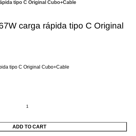
ápida tipo C Original Cubo+Cable
7W carga rápida tipo C Original
ida tipo C Original Cubo+Cable
ADD TO CART