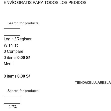
ENVÍO GRATIS PARA TODOS LOS PEDIDOS
Search
Login / Register
Wishlist
0
Compare
0
items
0.00
S/
Menu
0
items
0.00
S/
TIENDA
CELULARES
LA
Search
-17%