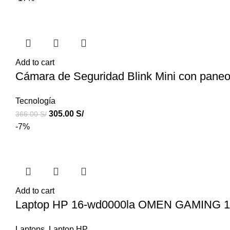
Add to cart
Cámara de Seguridad Blink Mini con paneo 
Tecnología
305.00
S/
366.00
S/
-7%
Add to cart
Laptop HP 16-wd0000la OMEN GAMING 16.
Laptops
,
Laptop HP