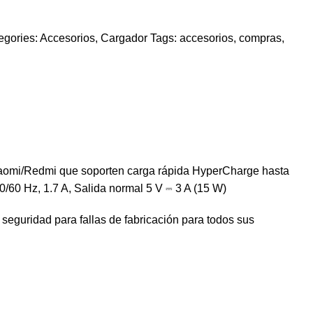
egories:
Accesorios
,
Cargador
Tags:
accesorios
,
compras
,
 Xiaomi/Redmi que soporten carga rápida HyperCharge hasta
/60 Hz, 1.7 A, Salida normal 5 V ⎓ 3 A (15 W)
seguridad para fallas de fabricación para todos sus