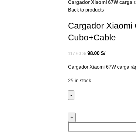
Cargador Xiaomi 67W carga r
Back to products
Cargador Xiaomi 6
Cubo+Cable
98.00
S/
117.60
S/
Cargador Xiaomi 67W carga ráp
25 in stock