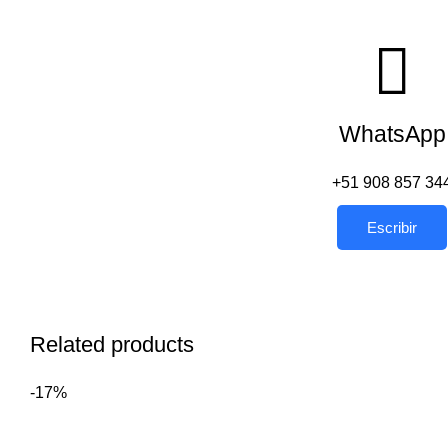
WhatsApp
+51 908 857 34
Escribir
Related products
-17%