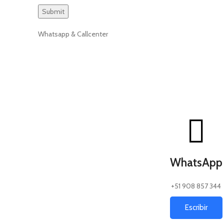
Whatsapp & Callcenter
WhatsApp
+51 908 857 344
Escribir