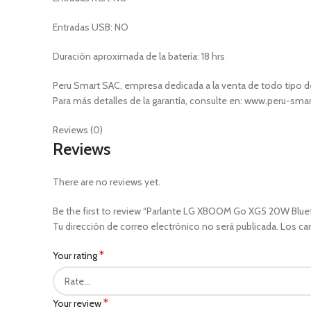
Entradas USB: NO
Duración aproximada de la batería: 18 hrs
Peru Smart SAC, empresa dedicada a la venta de todo tipo de
Para más detalles de la garantía, consulte en: www.peru-sm
Reviews (0)
Reviews
There are no reviews yet.
Be the first to review “Parlante LG XBOOM Go XG5 20W Blue
Tu dirección de correo electrónico no será publicada.
Los ca
*
Your rating
*
Your review