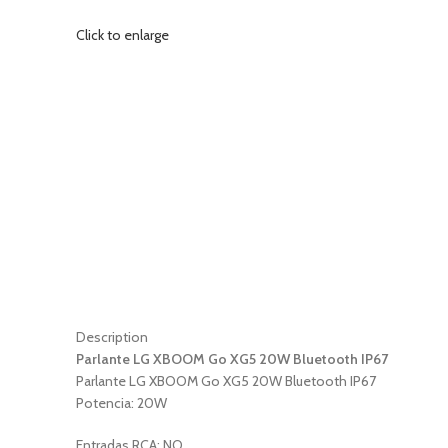
Click to enlarge
Description
Parlante LG XBOOM Go XG5 20W Bluetooth IP67
Parlante LG XBOOM Go XG5 20W Bluetooth IP67
Potencia: 20W
Entradas RCA: NO