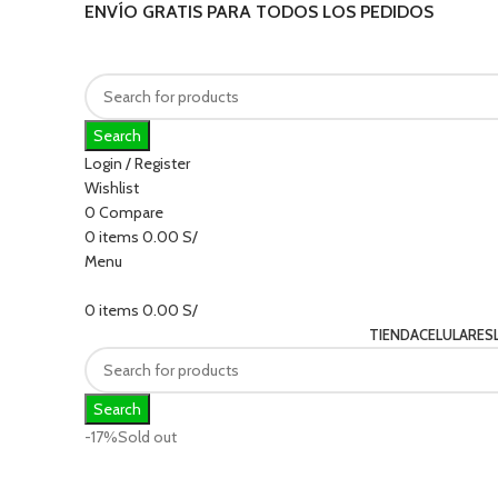
ENVÍO GRATIS PARA TODOS LOS PEDIDOS
Search
Login / Register
Wishlist
0
Compare
0
items
0.00
S/
Menu
0
items
0.00
S/
TIENDA
CELULARES
Search
-17%
Sold out