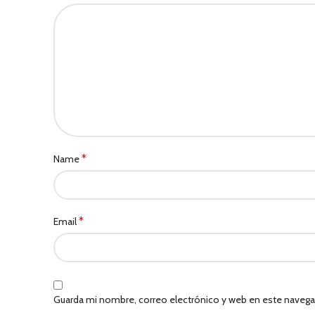
*
Name
*
Email
Guarda mi nombre, correo electrónico y web en este navega