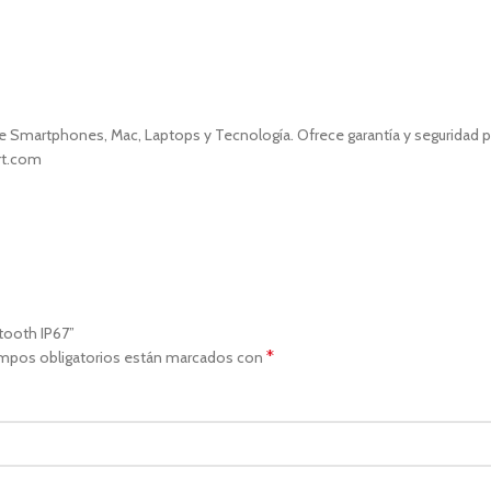
 Smartphones, Mac, Laptops y Tecnología. Ofrece garantía y seguridad par
art.com
tooth IP67”
*
mpos obligatorios están marcados con