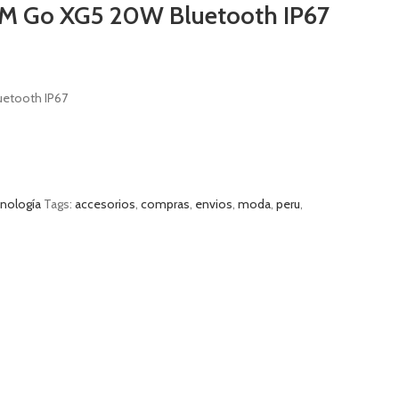
M Go XG5 20W Bluetooth IP67
etooth IP67
nología
Tags:
accesorios
,
compras
,
envios
,
moda
,
peru
,