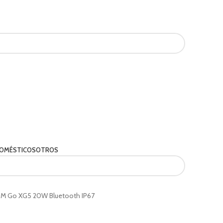
OMÉSTICOS
OTROS
OM Go XG5 20W Bluetooth IP67