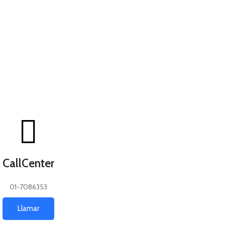
CallCenter
01-7086353
Llamar