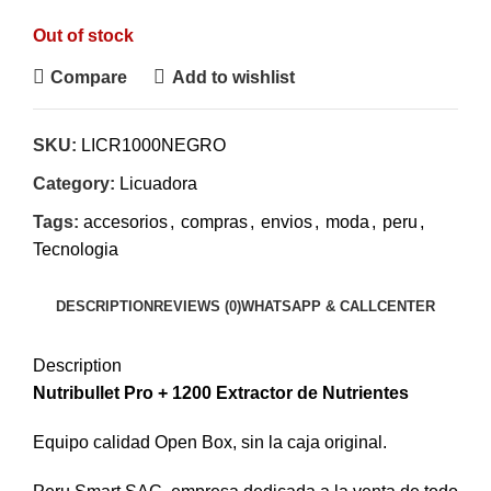
Out of stock
Compare
Add to wishlist
SKU:
LICR1000NEGRO
Category:
Licuadora
Tags:
accesorios
,
compras
,
envios
,
moda
,
peru
,
Tecnologia
DESCRIPTION
REVIEWS (0)
WHATSAPP & CALLCENTER
Description
Nutribullet Pro + 1200 Extractor de Nutrientes
Equipo calidad Open Box, sin la caja original.