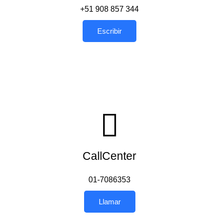
+51 908 857 344
Escribir
CallCenter
01-7086353
Llamar