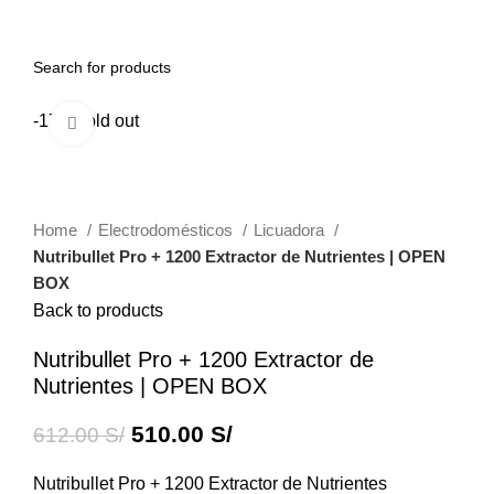
0
Menu
0.00
S/
-17%
Sold out
Click to enlarge
Home
Electrodomésticos
Licuadora
Nutribullet Pro + 1200 Extractor de Nutrientes | OPEN
BOX
Back to products
Nutribullet Pro + 1200 Extractor de
Nutrientes | OPEN BOX
510.00
S/
612.00
S/
Nutribullet Pro + 1200 Extractor de Nutrientes