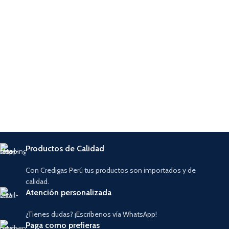
Productos de Calidad
Con Credigas Perú tus productos son importados y de
calidad.
Atención personalizada
¿Tienes dudas? ¡Escríbenos vía WhatsApp!
Paga como prefieras