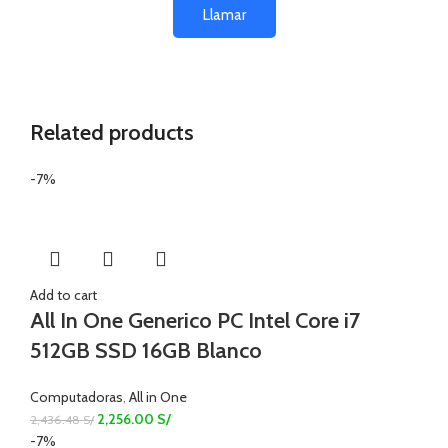
Llamar
Related products
-7%
Add to cart
All In One Generico PC Intel Core i7
512GB SSD 16GB Blanco
Computadoras
,
All in One
2,256.00
S/
2,436.48
S/
-7%