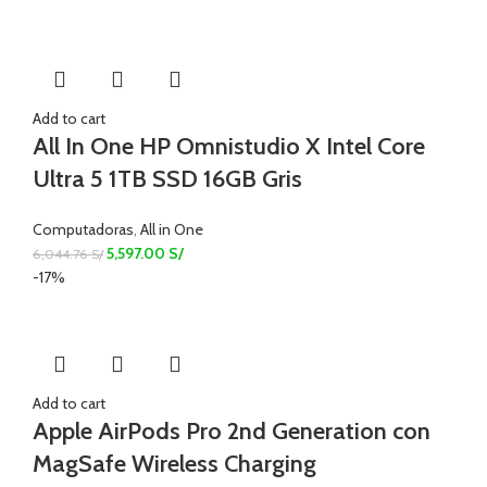
Add to cart
All In One HP Omnistudio X Intel Core
Ultra 5 1TB SSD 16GB Gris
Computadoras
,
All in One
5,597.00
S/
6,044.76
S/
-17%
Add to cart
Apple AirPods Pro 2nd Generation con
MagSafe Wireless Charging