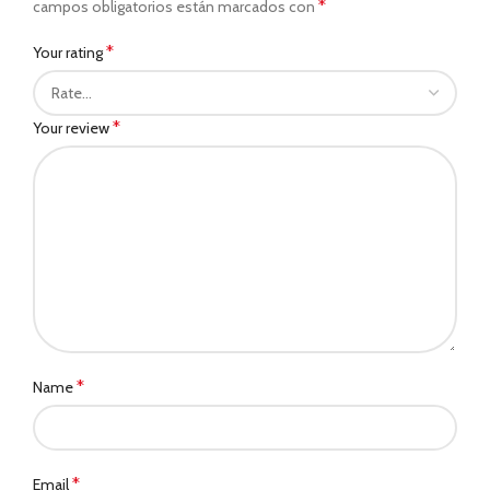
*
campos obligatorios están marcados con
*
Your rating
*
Your review
*
Name
*
Email