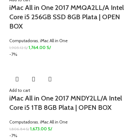
iMac All in One 2017 MMQA2LL/A Intel
Core i5 256GB SSD 8GB Plata | OPEN
BOX
Computadoras
,
iMac All in One
1,764.00
S/
1,905.12
S/
-7%
Add to cart
iMac All in One 2017 MNDY2LL/A Intel
Core i5 1TB 8GB Plata | OPEN BOX
Computadoras
,
iMac All in One
1,673.00
S/
1,806.84
S/
-7%