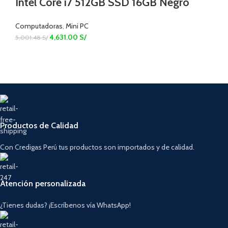
Intel Core i7 512GB SSD 16GB Negro
Computadoras
,
Mini PC
4,631.00
S/
5,001.48
S/
Productos de Calidad
Con Credigas Perú tus productos son importados y de calidad.
Atención personalizada
¿Tienes dudas? ¡Escríbenos vía WhatsApp!