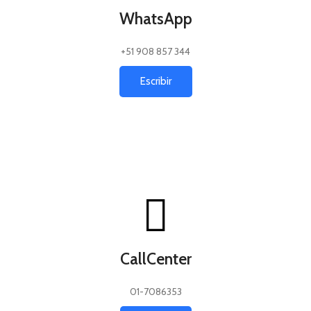
WhatsApp
+51 908 857 344
Escribir
CallCenter
01-7086353