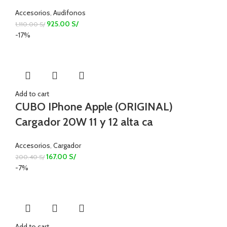
Accesorios
,
Audifonos
925.00
S/
1,110.00
S/
-17%
Add to cart
CUBO IPhone Apple (ORIGINAL)
Cargador 20W 11 y 12 alta ca
Accesorios
,
Cargador
167.00
S/
200.40
S/
-7%
Add to cart