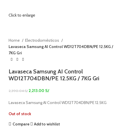
Click to enlarge
Home
Electrodomésticos
Lavaseca Samsung AI Control WD12T704DBN/PE 12.5KG /
7KG Gri
Lavaseca Samsung AI Control
WD12T704DBN/PE 12.5KG / 7KG Gri
2,213.00
S/
2,390.04
S/
Lavaseca Samsung AI Control WD12T704DBN/PE 12.5KG
Out of stock
Compare
Add to wishlist