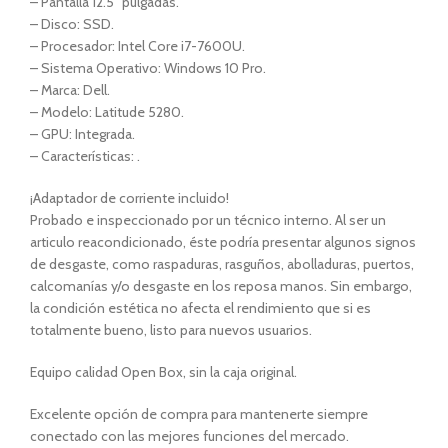
– Pantalla 12.5″ pulgadas.
– Disco: SSD.
– Procesador: Intel Core i7-7600U.
– Sistema Operativo: Windows 10 Pro.
– Marca: Dell.
– Modelo: Latitude 5280.
– GPU: Integrada.
– Características: .
¡Adaptador de corriente incluido!
Probado e inspeccionado por un técnico interno. Al ser un
articulo reacondicionado, éste podría presentar algunos signos
de desgaste, como raspaduras, rasguños, abolladuras, puertos,
calcomanías y/o desgaste en los reposa manos. Sin embargo,
la condición estética no afecta el rendimiento que si es
totalmente bueno, listo para nuevos usuarios.
Equipo calidad Open Box, sin la caja original.
Excelente opción de compra para mantenerte siempre
conectado con las mejores funciones del mercado.