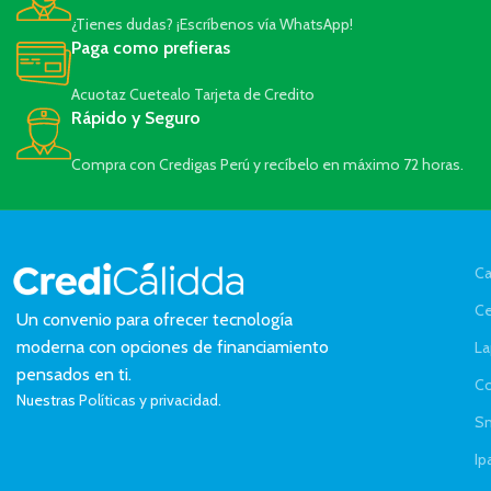
¿Tienes dudas? ¡Escríbenos vía WhatsApp!
Paga como prefieras
Acuotaz Cuetealo Tarjeta de Credito
Rápido y Seguro
Compra con Credigas Perú y recíbelo en máximo 72 horas.
Ca
Ce
Un convenio para ofrecer tecnología
moderna con opciones de financiamiento
La
pensados en ti.
C
Nuestras
Políticas y privacidad.
Sm
Ip