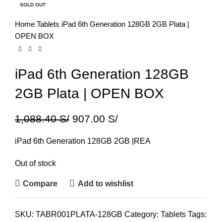
SOLD OUT
Home
Tablets
iPad 6th Generation 128GB 2GB Plata |
OPEN BOX
iPad 6th Generation 128GB
2GB Plata | OPEN BOX
1,088.40
S/
907.00
S/
iPad 6th Generation 128GB 2GB |REA
Out of stock
Compare
Add to wishlist
SKU:
TABR001PLATA-128GB
Category:
Tablets
Tags: