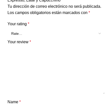
Expresso, Latte y Capucchino”
Tu dirección de correo electrónico no será publicada.
Los campos obligatorios están marcados con
*
Your rating
*
Your review
*
Name
*