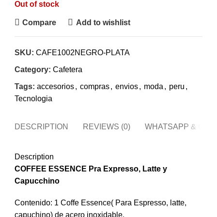
Out of stock
Compare
Add to wishlist
SKU:
CAFE1002NEGRO-PLATA
Category:
Cafetera
Tags:
accesorios
,
compras
,
envios
,
moda
,
peru
,
Tecnologia
DESCRIPTION
REVIEWS (0)
WHATSAPP & CAL
Description
COFFEE ESSENCE Pra Expresso, Latte y
Capucchino
Contenido: 1 Coffe Essence( Para Espresso, latte,
capuchino) de acero inoxidable.