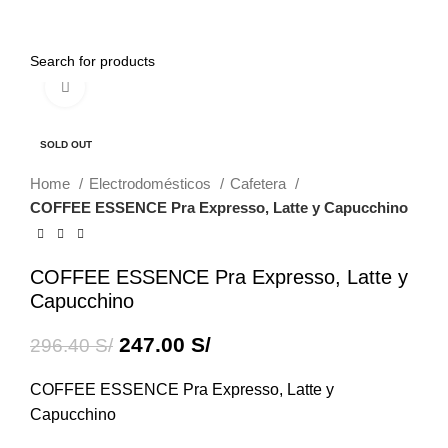
0
Menu
0.00
S/
Click to enlarge
-17%
SOLD OUT
Home
Electrodomésticos
Cafetera
COFFEE ESSENCE Pra Expresso, Latte y Capucchino
COFFEE ESSENCE Pra Expresso, Latte y
Capucchino
247.00
S/
296.40
S/
COFFEE ESSENCE Pra Expresso, Latte y
Capucchino