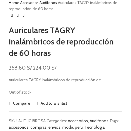
Home
Accesorios
Audifonos
Auriculares TAGRY inalámbricos de
reproducción de 60 horas
Auriculares TAGRY
inalámbricos de reproducción
de 60 horas
268.80
S/
224.00
S/
Auriculares TAGRY inalámbricos de reproducción de
Out of stock
Compare
Add to wishlist
SKU:
AUDI1018ROSA
Categories:
Accesorios
,
Audifonos
Tags:
accesorios
,
compras
,
envios
,
moda
,
peru
,
Tecnologia