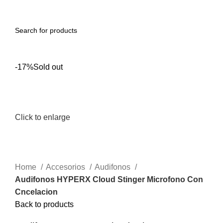
Menu
0.00
S/
-17%
Sold out
Click to enlarge
Home
Accesorios
Audifonos
Audifonos HYPERX Cloud Stinger Microfono Con
Cncelacion
Back to products