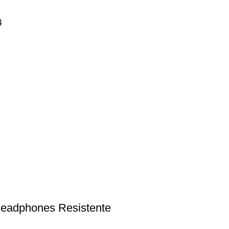
4
Headphones Resistente