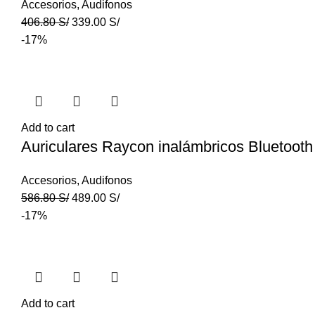
Accesorios
,
Audifonos
406.80
S/
339.00
S/
-17%
Add to cart
Auriculares Raycon inalámbricos Bluetooth
Accesorios
,
Audifonos
586.80
S/
489.00
S/
-17%
Add to cart