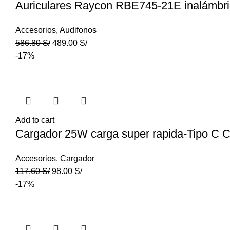
Auriculares Raycon RBE745-21E inalámbri
Accesorios
,
Audifonos
586.80
S/
489.00
S/
-17%
Add to cart
Cargador 25W carga super rapida-Tipo C 
Accesorios
,
Cargador
117.60
S/
98.00
S/
-17%