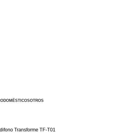
RODOMÉSTICOS
OTROS
difono Transforme TF-T01