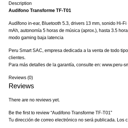
Description
Audifono Transforme TF-T01
Audífono in-ear, Bluetooth 5.3, drivers 13 mm, sonido Hi-F
mAh, autonomía 5 horas de música (aprox.), hasta 3.5 horas
modo gaming baja latencia
Peru Smart SAC, empresa dedicada a la venta de todo tipo 
clientes.
Para más detalles de la garantía, consulte en: www.peru-s
Reviews (0)
Reviews
There are no reviews yet.
Be the first to review “Audifono Transforme TF-T01”
Tu dirección de correo electrónico no será publicada.
Los c