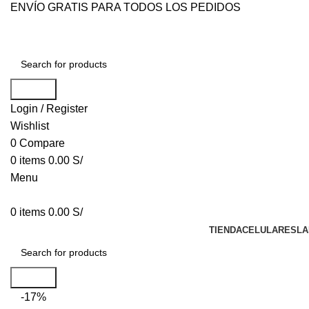
ENVÍO GRATIS PARA TODOS LOS PEDIDOS
Search
Login / Register
Wishlist
0
Compare
0
items
0.00
S/
Menu
0
items
0.00
S/
TIENDA
CELULARES
LA
Search
-17%