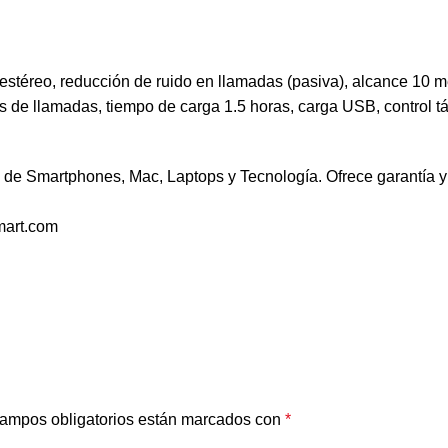
i estéreo, reducción de ruido en llamadas (pasiva), alcance 10 
 de llamadas, tiempo de carga 1.5 horas, carga USB, control tá
de Smartphones, Mac, Laptops y Tecnología. Ofrece garantía y 
mart.com
ampos obligatorios están marcados con
*