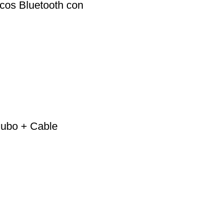
cos Bluetooth con
Cubo + Cable