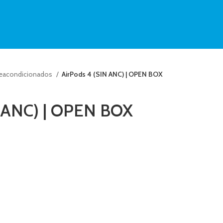
Reacondicionados
AirPods 4 (SIN ANC) | OPEN BOX
N ANC) | OPEN BOX