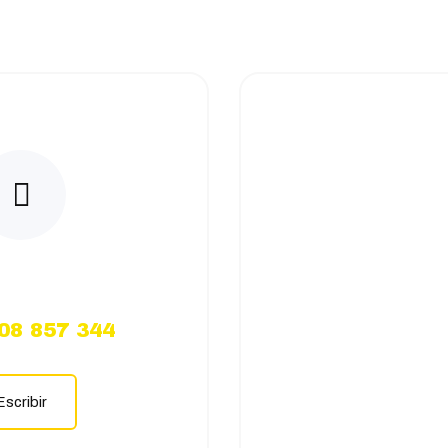
atsApp
08 857 344
Escribir