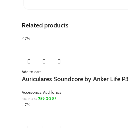
Related products
-17%
Add to cart
Auriculares Soundcore by Anker Life P3
Accesorios
,
Audifonos
259.00
S/
310.80
S/
-17%