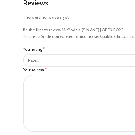
Reviews
There are no reviews yet.
Be the first to review “AirPods 4 (SIN ANC) | OPEN BOX”
Tu dirección de correo electrónico no será publicada.
Los ca
*
Your rating
*
Your review