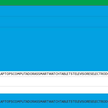
LAPTOPS
COMPUTADORAS
SMARTWATCH
TABLETS
TELEVISORES
ELECTROD
LAPTOPS
COMPUTADORAS
SMARTWATCH
TABLETS
TELEVISORES
ELECTROD