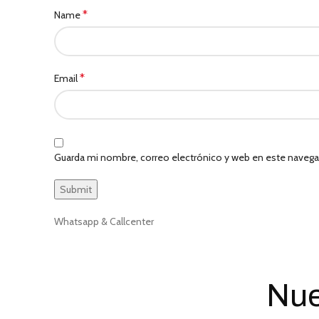
*
Name
*
Email
Guarda mi nombre, correo electrónico y web en este navega
Whatsapp & Callcenter
Nue