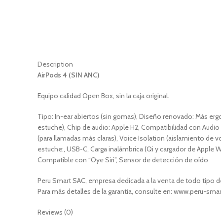
Description
AirPods 4 (SIN ANC)
Equipo calidad Open Box, sin la caja original.
Tipo: In-ear abiertos (sin gomas), Diseño renovado: Más ergo
estuche), Chip de audio: Apple H2, Compatibilidad con Audio
(para llamadas más claras), Voice Isolation (aislamiento de 
estuche:, USB-C, Carga inalámbrica (Qi y cargador de Apple W
Compatible con “Oye Siri”, Sensor de detección de oído
Peru Smart SAC, empresa dedicada a la venta de todo tipo de
Para más detalles de la garantía, consulte en: www.peru-sm
Reviews (0)