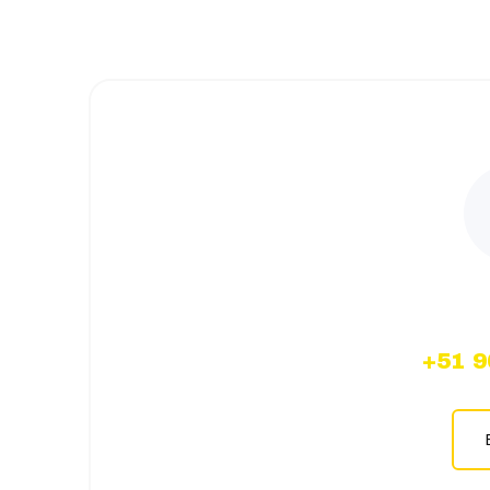
Wh
+51 9