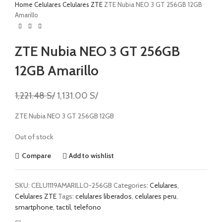
Home
Celulares
Celulares ZTE
ZTE Nubia NEO 3 GT 256GB 12GB
Amarillo
ZTE Nubia NEO 3 GT 256GB
12GB Amarillo
1,221.48
S/
1,131.00
S/
ZTE Nubia NEO 3 GT 256GB 12GB
Out of stock
Compare
Add to wishlist
SKU:
CELU1119AMARILLO-256GB
Categories:
Celulares
,
Celulares ZTE
Tags:
celulares liberados
,
celulares peru
,
smartphone
,
tactil
,
telefono