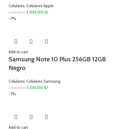
Celulares
,
Celulares Apple
2,052.00
S/
2,216.16
S/
-7%
Add to cart
Samsung Note 10 Plus 256GB 12GB
Negro
Celulares
,
Celulares Samsung
1,336.00
S/
1,442.88
S/
-7%
Add to cart