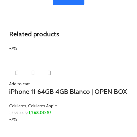
Related products
-7%
Add to cart
iPhone 11 64GB 4GB Blanco | OPEN BOX
Celulares
,
Celulares Apple
1,268.00
S/
1,369.44
S/
-7%