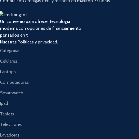
Compra con Credigas Perú y recíbelo en máximo 72 horas.
Un convenio para ofrecer tecnología
moderna con opciones de financiamiento
pensados en ti.
Nuestras
Políticas y privacidad.
Categorias
Celulares
Laptops
Computadoras
Smartwatch
Ipad
Tablets
Televisores
Lavadoras