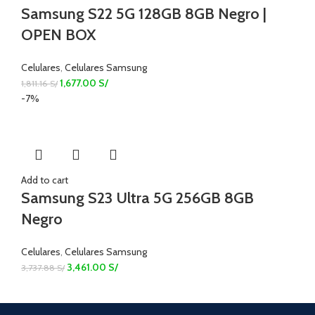
Samsung S22 5G 128GB 8GB Negro |
OPEN BOX
Celulares
,
Celulares Samsung
1,677.00
S/
1,811.16
S/
-7%
Add to cart
Samsung S23 Ultra 5G 256GB 8GB
Negro
Celulares
,
Celulares Samsung
3,461.00
S/
3,737.88
S/