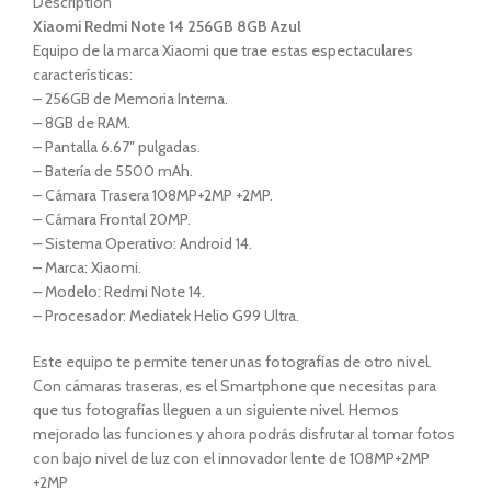
Description
Xiaomi Redmi Note 14 256GB 8GB Azul
Equipo de la marca Xiaomi que trae estas espectaculares
características:
– 256GB de Memoria Interna.
– 8GB de RAM.
– Pantalla 6.67″ pulgadas.
– Batería de 5500 mAh.
– Cámara Trasera 108MP+2MP +2MP.
– Cámara Frontal 20MP.
– Sistema Operativo: Android 14.
– Marca: Xiaomi.
– Modelo: Redmi Note 14.
– Procesador: Mediatek Helio G99 Ultra.
Este equipo te permite tener unas fotografías de otro nivel.
Con cámaras traseras, es el Smartphone que necesitas para
que tus fotografías lleguen a un siguiente nivel. Hemos
mejorado las funciones y ahora podrás disfrutar al tomar fotos
con bajo nivel de luz con el innovador lente de 108MP+2MP
+2MP