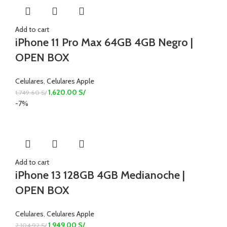
Add to cart
iPhone 11 Pro Max 64GB 4GB Negro |
OPEN BOX
Celulares
,
Celulares Apple
1,620.00
S/
1,749.60
S/
-7%
Add to cart
iPhone 13 128GB 4GB Medianoche |
OPEN BOX
Celulares
,
Celulares Apple
1,949.00
S/
2,104.92
S/