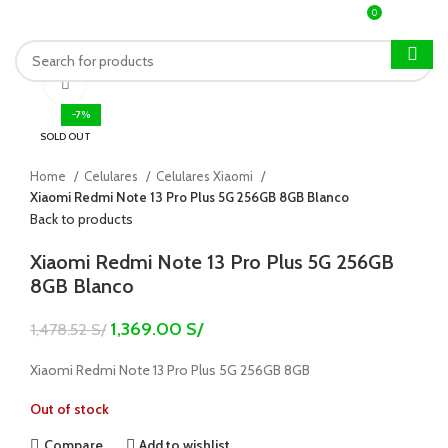
0
MENU
0.00
S/
Click to enlarge
-7%
SOLD OUT
Home
Celulares
Celulares Xiaomi
Xiaomi Redmi Note 13 Pro Plus 5G 256GB 8GB Blanco
Back to products
Xiaomi Redmi Note 13 Pro Plus 5G 256GB
8GB Blanco
1,369.00
S/
1,478.52
S/
Xiaomi Redmi Note 13 Pro Plus 5G 256GB 8GB
Out of stock
Compare
Add to wishlist