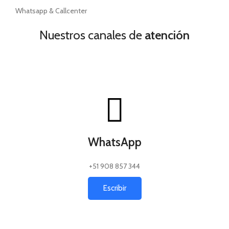
Whatsapp & Callcenter
Nuestros canales de
atención
WhatsApp
+51 908 857 344
Escribir