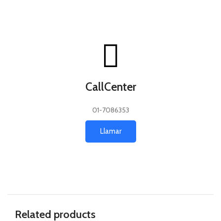
CallCenter
01-7086353
Llamar
Related products