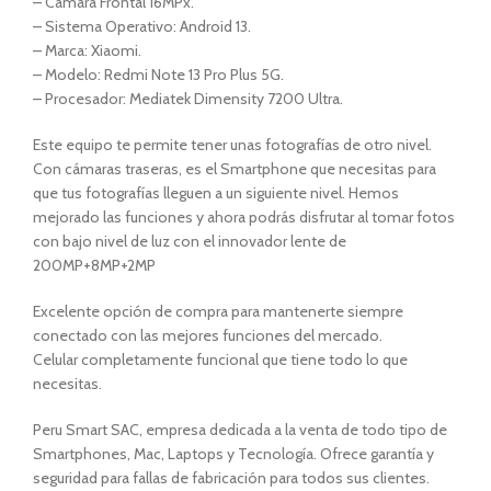
– Cámara Frontal 16MPx.
– Sistema Operativo: Android 13.
– Marca: Xiaomi.
– Modelo: Redmi Note 13 Pro Plus 5G.
– Procesador: Mediatek Dimensity 7200 Ultra.
Este equipo te permite tener unas fotografías de otro nivel.
Con cámaras traseras, es el Smartphone que necesitas para
que tus fotografías lleguen a un siguiente nivel. Hemos
mejorado las funciones y ahora podrás disfrutar al tomar fotos
con bajo nivel de luz con el innovador lente de
200MP+8MP+2MP
Excelente opción de compra para mantenerte siempre
conectado con las mejores funciones del mercado.
Celular completamente funcional que tiene todo lo que
necesitas.
Peru Smart SAC, empresa dedicada a la venta de todo tipo de
Smartphones, Mac, Laptops y Tecnología. Ofrece garantía y
seguridad para fallas de fabricación para todos sus clientes.