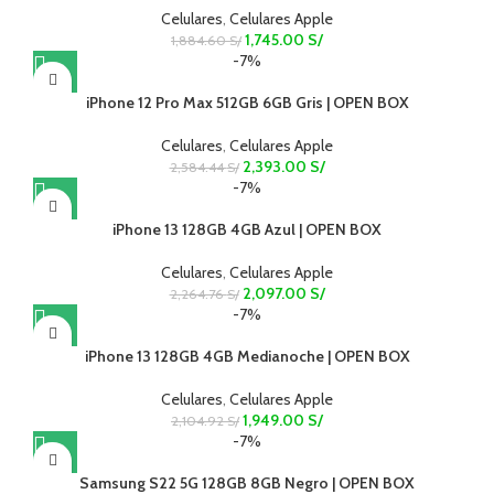
Celulares
,
Celulares Apple
1,745.00
S/
1,884.60
S/
-7%
iPhone 12 Pro Max 512GB 6GB Gris | OPEN BOX
Celulares
,
Celulares Apple
2,393.00
S/
2,584.44
S/
-7%
iPhone 13 128GB 4GB Azul | OPEN BOX
Celulares
,
Celulares Apple
2,097.00
S/
2,264.76
S/
-7%
iPhone 13 128GB 4GB Medianoche | OPEN BOX
Celulares
,
Celulares Apple
1,949.00
S/
2,104.92
S/
-7%
Samsung S22 5G 128GB 8GB Negro | OPEN BOX