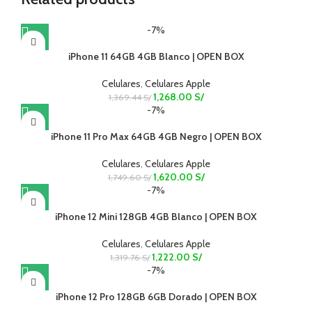
-7%
iPhone 11 64GB 4GB Blanco | OPEN BOX
Celulares
,
Celulares Apple
1,268.00
S/
1,369.44
S/
-7%
iPhone 11 Pro Max 64GB 4GB Negro | OPEN BOX
Celulares
,
Celulares Apple
1,620.00
S/
1,749.60
S/
-7%
iPhone 12 Mini 128GB 4GB Blanco | OPEN BOX
Celulares
,
Celulares Apple
1,222.00
S/
1,319.76
S/
-7%
iPhone 12 Pro 128GB 6GB Dorado | OPEN BOX