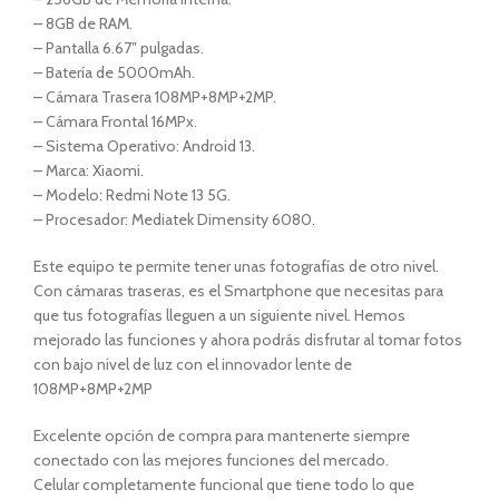
– 8GB de RAM.
– Pantalla 6.67″ pulgadas.
– Batería de 5000mAh.
– Cámara Trasera 108MP+8MP+2MP.
– Cámara Frontal 16MPx.
– Sistema Operativo: Android 13.
– Marca: Xiaomi.
– Modelo: Redmi Note 13 5G.
– Procesador: Mediatek Dimensity 6080.
Este equipo te permite tener unas fotografías de otro nivel.
Con cámaras traseras, es el Smartphone que necesitas para
que tus fotografías lleguen a un siguiente nivel. Hemos
mejorado las funciones y ahora podrás disfrutar al tomar fotos
con bajo nivel de luz con el innovador lente de
108MP+8MP+2MP
Excelente opción de compra para mantenerte siempre
conectado con las mejores funciones del mercado.
Celular completamente funcional que tiene todo lo que