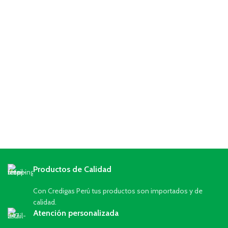
Productos de Calidad
Con Credigas Perú tus productos son importados y de
calidad.
Atención personalizada