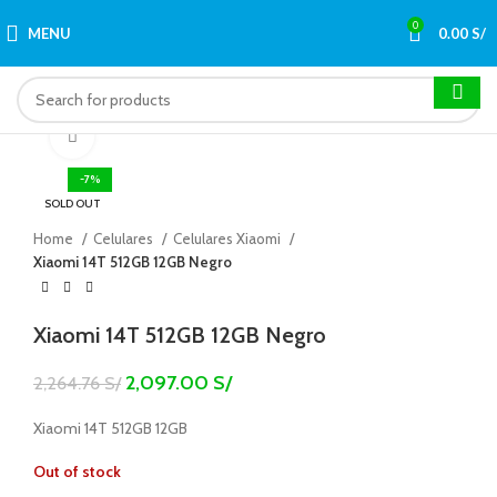
0
MENU
0.00
S/
Click to enlarge
-7%
SOLD OUT
Home
Celulares
Celulares Xiaomi
Xiaomi 14T 512GB 12GB Negro
Xiaomi 14T 512GB 12GB Negro
2,097.00
S/
2,264.76
S/
Xiaomi 14T 512GB 12GB
Out of stock