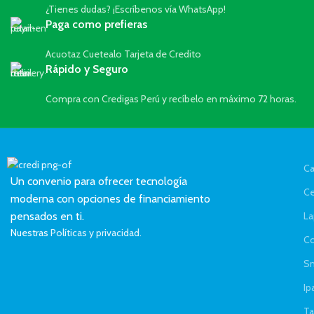
¿Tienes dudas? ¡Escríbenos vía WhatsApp!
Paga como prefieras
Acuotaz Cuetealo Tarjeta de Credito
Rápido y Seguro
Compra con Credigas Perú y recíbelo en máximo 72 horas.
Ca
Un convenio para ofrecer tecnología
Ce
moderna con opciones de financiamiento
La
pensados en ti.
Nuestras
Políticas y privacidad.
C
Sm
Ip
Ta