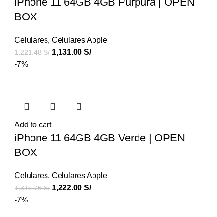
iPhone 11 64GB 4GB Purpura | OPEN
BOX
Celulares
,
Celulares Apple
1,131.00
S/
1,221.48
S/
-7%
Add to cart
iPhone 11 64GB 4GB Verde | OPEN
BOX
Celulares
,
Celulares Apple
1,222.00
S/
1,319.76
S/
-7%