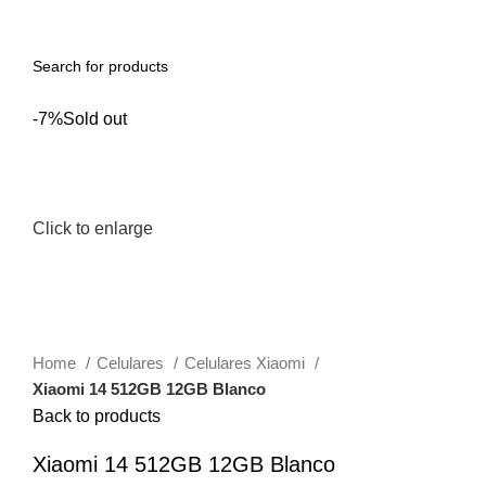
0
Menu
0.00
S/
-7%
Sold out
Click to enlarge
Home
Celulares
Celulares Xiaomi
Xiaomi 14 512GB 12GB Blanco
Back to products
Xiaomi 14 512GB 12GB Blanco