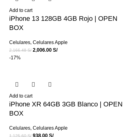
Add to cart
iPhone 13 128GB 4GB Rojo | OPEN
BOX
Celulares
,
Celulares Apple
2,006.00
S/
2,166.48
S/
-17%
Add to cart
iPhone XR 64GB 3GB Blanco | OPEN
BOX
Celulares
,
Celulares Apple
938.00
S/
1,125.60
S/