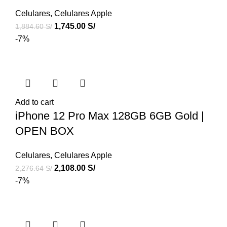
Celulares
,
Celulares Apple
1,745.00
S/
1,884.60
S/
-7%
Add to cart
iPhone 12 Pro Max 128GB 6GB Gold |
OPEN BOX
Celulares
,
Celulares Apple
2,108.00
S/
2,276.64
S/
-7%