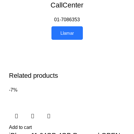
CallCenter
01-7086353
Llamar
Related products
-7%
Add to cart