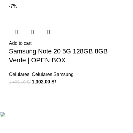
-7%
Add to cart
Samsung Note 20 5G 128GB 8GB
Verde | OPEN BOX
Celulares
,
Celulares Samsung
1,302.00
S/
1,406.16
S/
Productos de Calidad
Con Credigas Perú tus productos son importados y