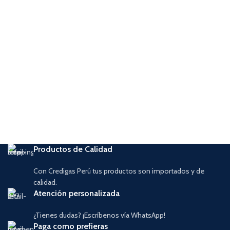
Productos de Calidad
Con Credigas Perú tus productos son importados y de
calidad.
Atención personalizada
¿Tienes dudas? ¡Escríbenos vía WhatsApp!
Paga como prefieras