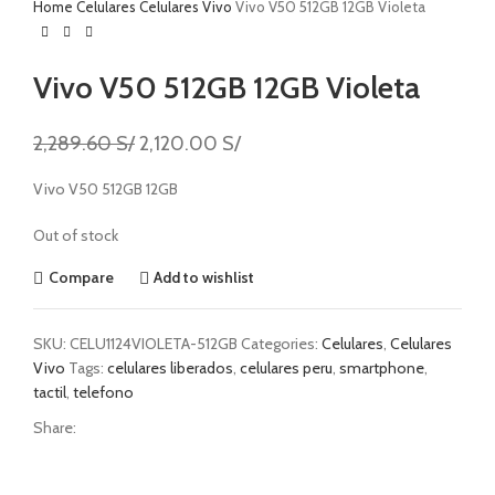
Home
Celulares
Celulares Vivo
Vivo V50 512GB 12GB Violeta
Vivo V50 512GB 12GB Violeta
2,289.60
S/
2,120.00
S/
Vivo V50 512GB 12GB
Out of stock
Compare
Add to wishlist
SKU:
CELU1124VIOLETA-512GB
Categories:
Celulares
,
Celulares
Vivo
Tags:
celulares liberados
,
celulares peru
,
smartphone
,
tactil
,
telefono
Share: