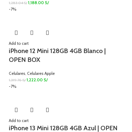
1,188.00
S/
1,283.04
S/
-7%
Add to cart
iPhone 12 Mini 128GB 4GB Blanco |
OPEN BOX
Celulares
,
Celulares Apple
1,222.00
S/
1,319.76
S/
-7%
Add to cart
iPhone 13 Mini 128GB 4GB Azul | OPEN