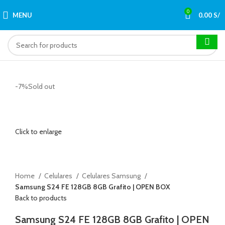
0
MENU
0.00
S/
-7%
Sold out
Click to enlarge
Home
Celulares
Celulares Samsung
Samsung S24 FE 128GB 8GB Grafito | OPEN BOX
Back to products
Samsung S24 FE 128GB 8GB Grafito | OPEN