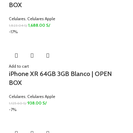
BOX
Celulares
,
Celulares Apple
1,688.00
S/
1,823.04
S/
-17%
Add to cart
iPhone XR 64GB 3GB Blanco | OPEN
BOX
Celulares
,
Celulares Apple
938.00
S/
1,125.60
S/
-7%