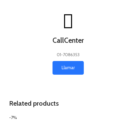
CallCenter
01-7086353
Llamar
Related products
-7%