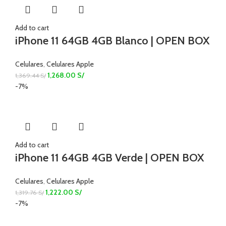
Add to cart
iPhone 11 64GB 4GB Blanco | OPEN BOX
Celulares
,
Celulares Apple
1,268.00
S/
1,369.44
S/
-7%
Add to cart
iPhone 11 64GB 4GB Verde | OPEN BOX
Celulares
,
Celulares Apple
1,222.00
S/
1,319.76
S/
-7%