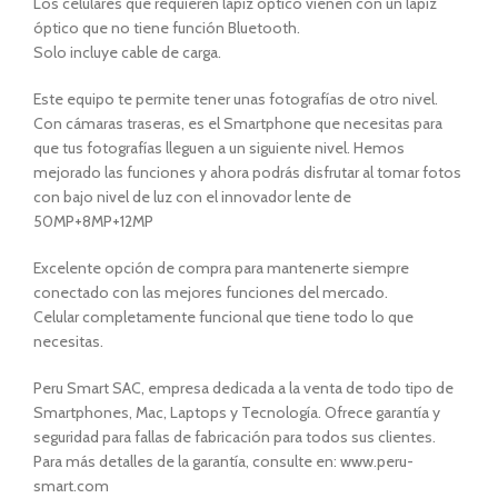
Los celulares que requieren lápiz óptico vienen con un lápiz
óptico que no tiene función Bluetooth.
Solo incluye cable de carga.
Este equipo te permite tener unas fotografías de otro nivel.
Con cámaras traseras, es el Smartphone que necesitas para
que tus fotografías lleguen a un siguiente nivel. Hemos
mejorado las funciones y ahora podrás disfrutar al tomar fotos
con bajo nivel de luz con el innovador lente de
50MP+8MP+12MP
Excelente opción de compra para mantenerte siempre
conectado con las mejores funciones del mercado.
Celular completamente funcional que tiene todo lo que
necesitas.
Peru Smart SAC, empresa dedicada a la venta de todo tipo de
Smartphones, Mac, Laptops y Tecnología. Ofrece garantía y
seguridad para fallas de fabricación para todos sus clientes.
Para más detalles de la garantía, consulte en: www.peru-
smart.com