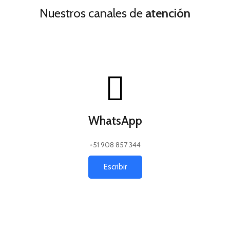
Nuestros canales de
atención
WhatsApp
+51 908 857 344
Escribir