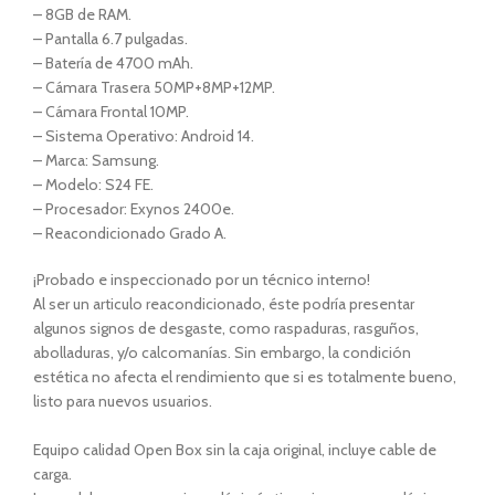
– 8GB de RAM.
– Pantalla 6.7 pulgadas.
– Batería de 4700 mAh.
– Cámara Trasera 50MP+8MP+12MP.
– Cámara Frontal 10MP.
– Sistema Operativo: Android 14.
– Marca: Samsung.
– Modelo: S24 FE.
– Procesador: Exynos 2400e.
– Reacondicionado Grado A.
¡Probado e inspeccionado por un técnico interno!
Al ser un articulo reacondicionado, éste podría presentar
algunos signos de desgaste, como raspaduras, rasguños,
abolladuras, y/o calcomanías. Sin embargo, la condición
estética no afecta el rendimiento que si es totalmente bueno,
listo para nuevos usuarios.
Equipo calidad Open Box sin la caja original, incluye cable de
carga.