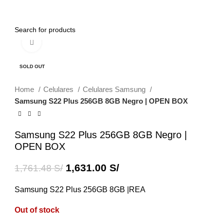
0
Menu
0.00
S/
Click to enlarge
-7%
SOLD OUT
Home
Celulares
Celulares Samsung
Samsung S22 Plus 256GB 8GB Negro | OPEN BOX
Samsung S22 Plus 256GB 8GB Negro |
OPEN BOX
1,631.00
S/
1,761.48
S/
Samsung S22 Plus 256GB 8GB |REA
Out of stock