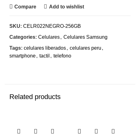
Compare
Add to wishlist
SKU:
CELR022NEGRO-256GB
Categories:
Celulares
,
Celulares Samsung
Tags:
celulares liberados
,
celulares peru
,
smartphone
,
tactil
,
telefono
Related products
-7%
-7%
-7