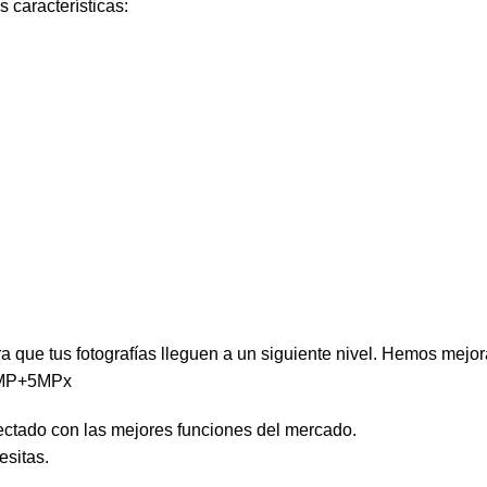
 características:
que tus fotografías lleguen a un siguiente nivel. Hemos mejorad
12MP+5MPx
ctado con las mejores funciones del mercado.
esitas.