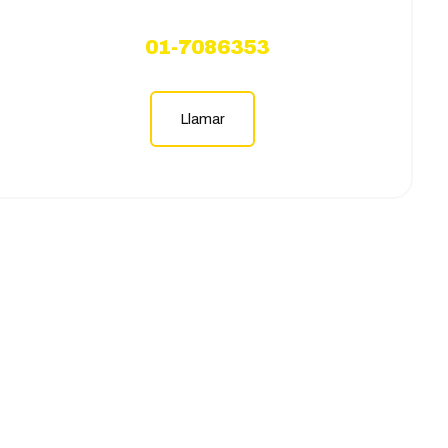
01-7086353
Llamar