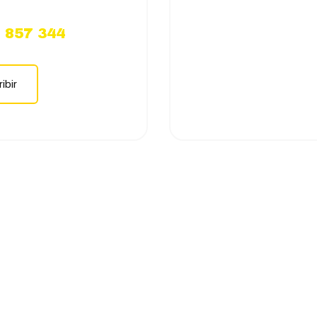
 857 344
ibir