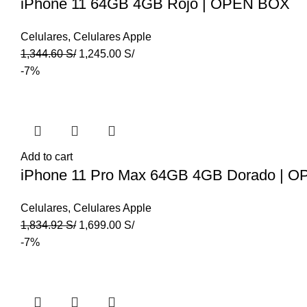
iPhone 11 64GB 4GB Rojo | OPEN BOX
Celulares
,
Celulares Apple
1,344.60
S/
1,245.00
S/
-7%
Add to cart
iPhone 11 Pro Max 64GB 4GB Dorado | 
Celulares
,
Celulares Apple
1,834.92
S/
1,699.00
S/
-7%