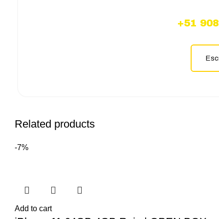
+51 908
Escr
Related products
-7%
Add to cart