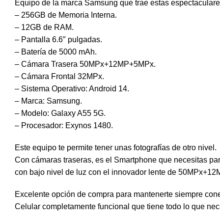
Equipo de la marca Samsung que trae estas espectaculares
– 256GB de Memoria Interna.
– 12GB de RAM.
– Pantalla 6.6″ pulgadas.
– Batería de 5000 mAh.
– Cámara Trasera 50MPx+12MP+5MPx.
– Cámara Frontal 32MPx.
– Sistema Operativo: Android 14.
– Marca: Samsung.
– Modelo: Galaxy A55 5G.
– Procesador: Exynos 1480.
Este equipo te permite tener unas fotografías de otro nivel.
Con cámaras traseras, es el Smartphone que necesitas para 
con bajo nivel de luz con el innovador lente de 50MPx+
Excelente opción de compra para mantenerte siempre cone
Celular completamente funcional que tiene todo lo que nec