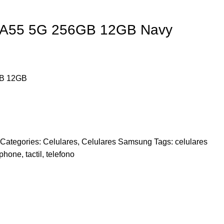
 A55 5G 256GB 12GB Navy
GB 12GB
Categories:
Celulares
,
Celulares Samsung
Tags:
celulares
tphone
,
tactil
,
telefono