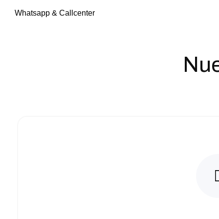
Whatsapp & Callcenter
Nue
Wha