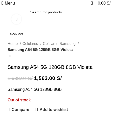
0
0
Menu
0.00
S/
Click to enlarge
-7%
SOLD OUT
Home
Celulares
Celulares Samsung
Samsung A54 5G 128GB 8GB Violeta
Samsung A54 5G 128GB 8GB Violeta
1,563.00
S/
1,688.04
S/
Samsung A54 5G 128GB 8GB
Out of stock
Compare
Add to wishlist