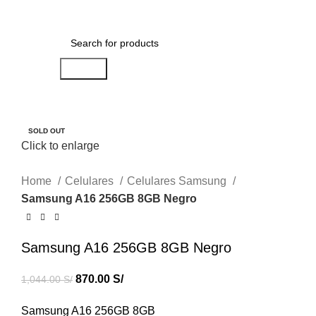
Menu
0.00
S/
Search
-17%
SOLD OUT
Click to enlarge
Home
Celulares
Celulares Samsung
Samsung A16 256GB 8GB Negro
Samsung A16 256GB 8GB Negro
870.00
S/
1,044.00
S/
Samsung A16 256GB 8GB