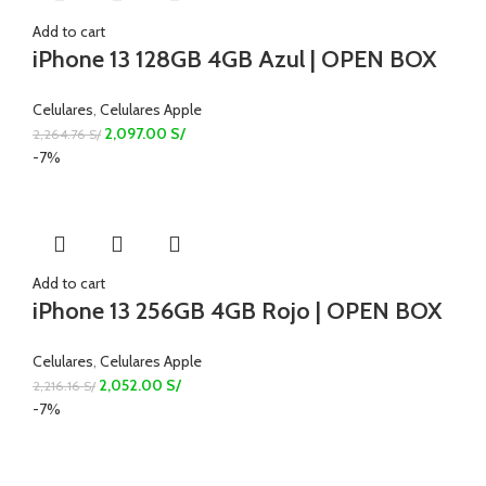
Add to cart
iPhone 13 128GB 4GB Azul | OPEN BOX
Celulares
,
Celulares Apple
2,097.00
S/
2,264.76
S/
-7%
Add to cart
iPhone 13 256GB 4GB Rojo | OPEN BOX
Celulares
,
Celulares Apple
2,052.00
S/
2,216.16
S/
-7%