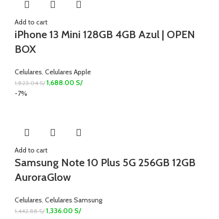
Add to cart
iPhone 13 Mini 128GB 4GB Azul | OPEN
BOX
Celulares
,
Celulares Apple
1,688.00
S/
1,823.04
S/
-7%
Add to cart
Samsung Note 10 Plus 5G 256GB 12GB
AuroraGlow
Celulares
,
Celulares Samsung
1,336.00
S/
1,442.88
S/