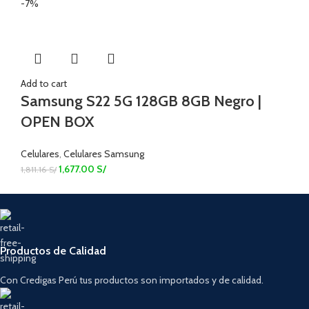
-7%
Add to cart
Samsung S22 5G 128GB 8GB Negro |
OPEN BOX
Celulares
,
Celulares Samsung
1,677.00
S/
1,811.16
S/
Productos de Calidad
Con Credigas Perú tus productos son importados y de calidad.