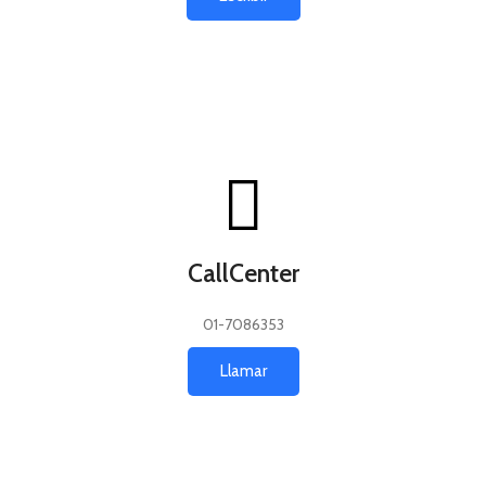
CallCenter
01-7086353
Llamar