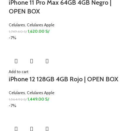
iPhone 11 Pro Max 64GB 4GB Negro |
OPEN BOX
Celulares
,
Celulares Apple
1,620.00
S/
1,749.60
S/
-7%
Add to cart
iPhone 12 128GB 4GB Rojo | OPEN BOX
Celulares
,
Celulares Apple
1,449.00
S/
1,564.92
S/
-7%