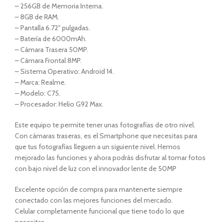
– 256GB de Memoria Interna.
– 8GB de RAM.
– Pantalla 6.72″ pulgadas.
– Batería de 6000mAh.
– Cámara Trasera 50MP.
– Cámara Frontal 8MP.
– Sistema Operativo: Android 14.
– Marca: Realme.
– Modelo: C75.
– Procesador: Helio G92 Max.
Este equipo te permite tener unas fotografías de otro nivel.
Con cámaras traseras, es el Smartphone que necesitas para
que tus fotografías lleguen a un siguiente nivel. Hemos
mejorado las funciones y ahora podrás disfrutar al tomar fotos
con bajo nivel de luz con el innovador lente de 50MP
Excelente opción de compra para mantenerte siempre
conectado con las mejores funciones del mercado.
Celular completamente funcional que tiene todo lo que
necesitas.