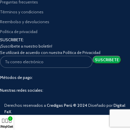
Preguntas frecuentes
Términos y condiciones
Reembolso y devoluciones
Política de privacidad
SUSCRIBETE:
¡Suscríbete a nuestro boletín!
Se utilizará de acuerdo con nuestra Política de Privacidad
Métodos de pago:
Nuestras redes sociales:
Derechos reservados a
Credigas Perú © 2024
Diseñado por
Digital
FeX
.
0
Shop
Wishlist
Cart