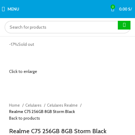
0
MENU
0.00
S/
-17%
Sold out
Click to enlarge
Home
Celulares
Celulares Realme
Realme C75 256GB 8GB Storm Black
Back to products
Realme C75 256GB 8GB Storm Black