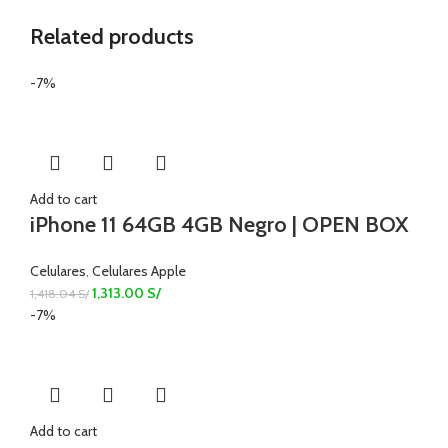
Related products
-7%
Add to cart
iPhone 11 64GB 4GB Negro | OPEN BOX
Celulares
,
Celulares Apple
1,313.00
S/
1,418.04
S/
-7%
Add to cart