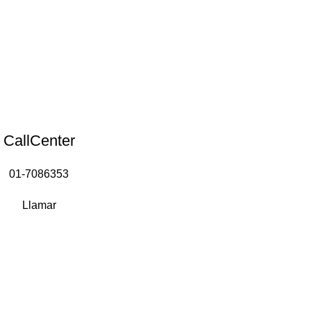
CallCenter
01-7086353
Llamar