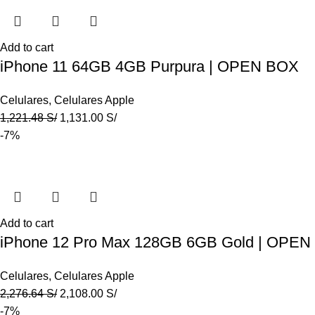
Add to cart
iPhone 11 64GB 4GB Purpura | OPEN BOX
Celulares
,
Celulares Apple
1,221.48
S/
1,131.00
S/
-7%
Add to cart
iPhone 12 Pro Max 128GB 6GB Gold | OPE
Celulares
,
Celulares Apple
2,276.64
S/
2,108.00
S/
-7%