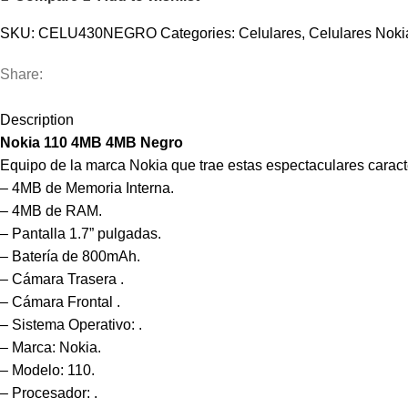
SKU:
CELU430NEGRO
Categories:
Celulares
,
Celulares Noki
Share:
Description
Nokia 110 4MB 4MB Negro
Equipo de la marca Nokia que trae estas espectaculares caracte
– 4MB de Memoria Interna.
– 4MB de RAM.
– Pantalla 1.7” pulgadas.
– Batería de 800mAh.
– Cámara Trasera .
– Cámara Frontal .
– Sistema Operativo: .
– Marca: Nokia.
– Modelo: 110.
– Procesador: .