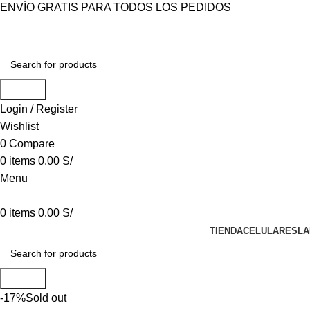
ENVÍO GRATIS PARA TODOS LOS PEDIDOS
Search
Login / Register
Wishlist
0
Compare
0
items
0.00
S/
Menu
0
items
0.00
S/
TIENDA
CELULARES
LA
Search
-17%
Sold out