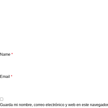
Name
*
Email
*
Guarda mi nombre, correo electrónico y web en este navegador