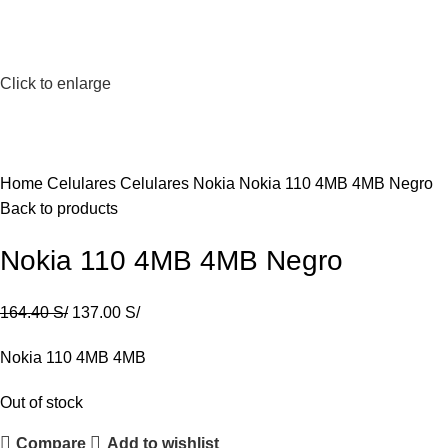
Click to enlarge
Home
Celulares
Celulares Nokia
Nokia 110 4MB 4MB Negro
Back to products
Nokia 110 4MB 4MB Negro
164.40
S/
137.00
S/
Nokia 110 4MB 4MB
Out of stock
Compare
Add to wishlist