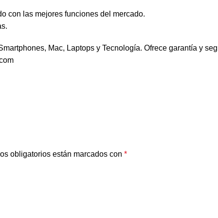
o con las mejores funciones del mercado.
as.
artphones, Mac, Laptops y Tecnología. Ofrece garantía y seguri
.com
os obligatorios están marcados con
*