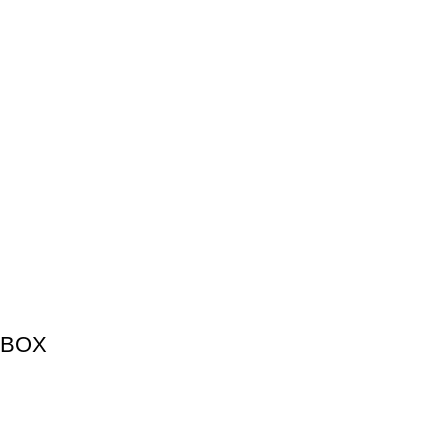
N BOX