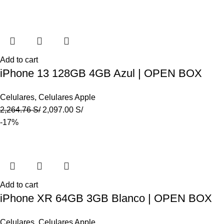
Add to cart
iPhone 13 128GB 4GB Azul | OPEN BOX
Celulares
,
Celulares Apple
2,264.76
S/
2,097.00
S/
-17%
Add to cart
iPhone XR 64GB 3GB Blanco | OPEN BOX
Celulares
,
Celulares Apple