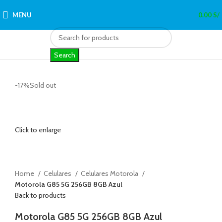
MENU
0.00
S/
Search
-17%
Sold out
Click to enlarge
Home
Celulares
Celulares Motorola
Motorola G85 5G 256GB 8GB Azul
Back to products
Motorola G85 5G 256GB 8GB Azul