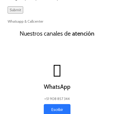
Whatsapp & Callcenter
Nuestros canales de
atención
WhatsApp
+51 908 857 344
Escribir