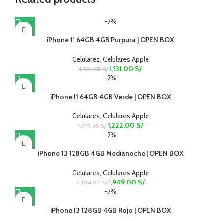
-7%
iPhone 11 64GB 4GB Purpura | OPEN BOX
Celulares
,
Celulares Apple
1,131.00
S/
1,221.48
S/
-7%
iPhone 11 64GB 4GB Verde | OPEN BOX
Celulares
,
Celulares Apple
1,222.00
S/
1,319.76
S/
-7%
iPhone 13 128GB 4GB Medianoche | OPEN BOX
Celulares
,
Celulares Apple
1,949.00
S/
2,104.92
S/
-7%
iPhone 13 128GB 4GB Rojo | OPEN BOX