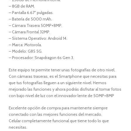
– 8GB de RAM.
– Pantalla 6.67″ pulgadas.
– Batería de 5000 mAh.
– Cámara Trasera 50MP+8MP.
– Cámara Frontal 32MP.
– Sistema Operativo: Android 14.
– Marca: Motorola.
– Modelo: G85 5G.
– Procesador: Snapdragon 6s Gen 3.
Este equipo te permite tener unas fotografías de otro nivel.
Con cámaras traseras, es el Smartphone que necesitas para
que tus fotografías lleguen a un siguiente nivel. Hemos
mejorado las funciones y ahora podrás disfrutar al tomar fotos
con bajo nivel de luz con el innovador lente de 50MP+8MP
Excelente opción de compra para mantenerte siempre
conectado con las mejores funciones del mercado.
Celular completamente funcional que tiene todo lo que
necesitas.