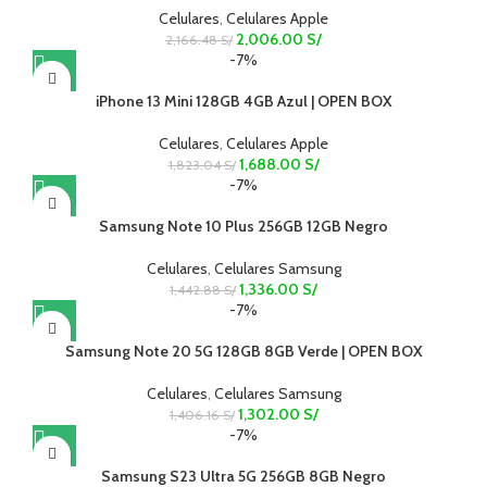
Celulares
,
Celulares Apple
2,006.00
S/
2,166.48
S/
-7%
iPhone 13 Mini 128GB 4GB Azul | OPEN BOX
Celulares
,
Celulares Apple
1,688.00
S/
1,823.04
S/
-7%
Samsung Note 10 Plus 256GB 12GB Negro
Celulares
,
Celulares Samsung
1,336.00
S/
1,442.88
S/
-7%
Samsung Note 20 5G 128GB 8GB Verde | OPEN BOX
Celulares
,
Celulares Samsung
1,302.00
S/
1,406.16
S/
-7%
Samsung S23 Ultra 5G 256GB 8GB Negro