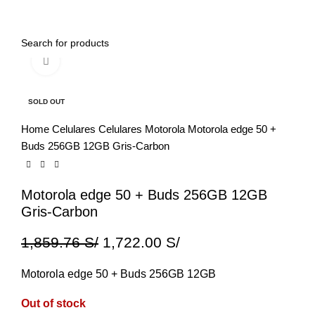
0
Menu
0.00
S/
Click to enlarge
-7%
SOLD OUT
Home
Celulares
Celulares Motorola
Motorola edge 50 +
Buds 256GB 12GB Gris-Carbon
Motorola edge 50 + Buds 256GB 12GB
Gris-Carbon
1,859.76
S/
1,722.00
S/
Motorola edge 50 + Buds 256GB 12GB
Out of stock