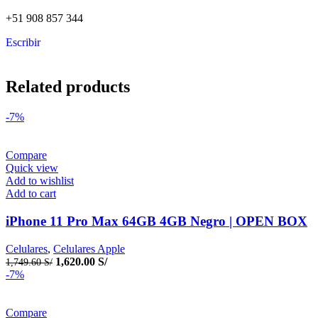
+51 908 857 344
Escribir
Related products
-7%
Compare
Quick view
Add to wishlist
Add to cart
iPhone 11 Pro Max 64GB 4GB Negro | OPEN BOX
Celulares
,
Celulares Apple
1,620.00
S/
1,749.60
S/
-7%
Compare