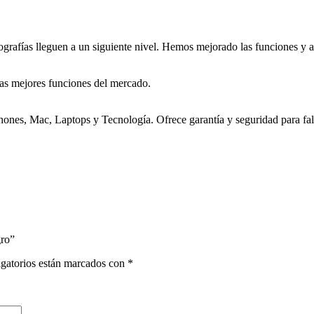
grafías lleguen a un siguiente nivel. Hemos mejorado las funciones y ah
as mejores funciones del mercado.
nes, Mac, Laptops y Tecnología. Ofrece garantía y seguridad para falla
ro”
gatorios están marcados con
*