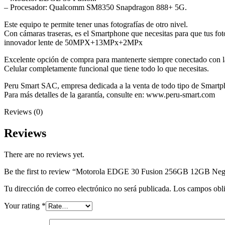
– Procesador: Qualcomm SM8350 Snapdragon 888+ 5G.
Este equipo te permite tener unas fotografías de otro nivel.
Con cámaras traseras, es el Smartphone que necesitas para que tus foto
innovador lente de 50MPX+13MPx+2MPx
Excelente opción de compra para mantenerte siempre conectado con l
Celular completamente funcional que tiene todo lo que necesitas.
Peru Smart SAC, empresa dedicada a la venta de todo tipo de Smartpho
Para más detalles de la garantía, consulte en: www.peru-smart.com
Reviews (0)
Reviews
There are no reviews yet.
Be the first to review “Motorola EDGE 30 Fusion 256GB 12GB Neg
Tu dirección de correo electrónico no será publicada.
Los campos obli
Your rating
*