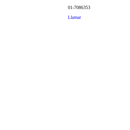
01-7086353
Llamar