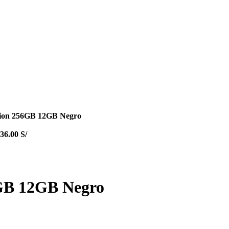
ion 256GB 12GB Negro
336.00
S/
GB 12GB Negro