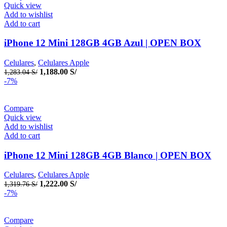
Quick view
Add to wishlist
Add to cart
iPhone 12 Mini 128GB 4GB Azul | OPEN BOX
Celulares
,
Celulares Apple
1,188.00
S/
1,283.04
S/
-7%
Compare
Quick view
Add to wishlist
Add to cart
iPhone 12 Mini 128GB 4GB Blanco | OPEN BOX
Celulares
,
Celulares Apple
1,222.00
S/
1,319.76
S/
-7%
Compare