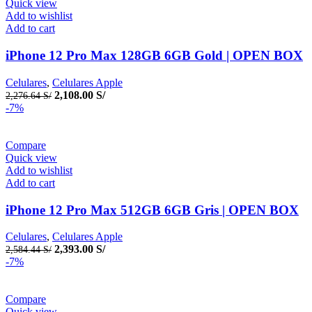
Quick view
Add to wishlist
Add to cart
iPhone 12 Pro Max 128GB 6GB Gold | OPEN BOX
Celulares
,
Celulares Apple
2,108.00
S/
2,276.64
S/
-7%
Compare
Quick view
Add to wishlist
Add to cart
iPhone 12 Pro Max 512GB 6GB Gris | OPEN BOX
Celulares
,
Celulares Apple
2,393.00
S/
2,584.44
S/
-7%
Compare
Quick view