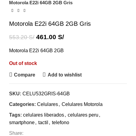
Motorola E22i 64GB 2GB Gris
Motorola E22i 64GB 2GB Gris
461.00
S/
553.20
S/
Motorola E22i 64GB 2GB
Out of stock
Compare
Add to wishlist
SKU:
CELU532GRIS-64GB
Categories:
Celulares
,
Celulares Motorola
Tags:
celulares liberados
,
celulares peru
,
smartphone
,
tactil
,
telefono
Share: