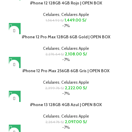
iPhone 12 128GB 4GB Rojo | OPEN BOX
Celulares
,
Celulares Apple
1,449.00
S/
1,564.92
S/
-7%
iPhone 12 Pro Max 128GB 6GB Gold | OPEN BOX
Celulares
,
Celulares Apple
2,108.00
S/
2,276.64
S/
-7%
iPhone 12 Pro Max 256GB 6GB Gris | OPEN BOX
Celulares
,
Celulares Apple
2,222.00
S/
2,399.76
S/
-7%
iPhone 13 128GB 4GB Azul | OPEN BOX
Celulares
,
Celulares Apple
2,097.00
S/
2,264.76
S/
-7%