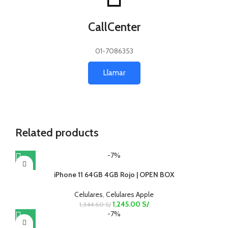
CallCenter
01-7086353
Llamar
Related products
-7%
iPhone 11 64GB 4GB Rojo | OPEN BOX
Celulares
,
Celulares Apple
1,245.00
S/
1,344.60
S/
-7%