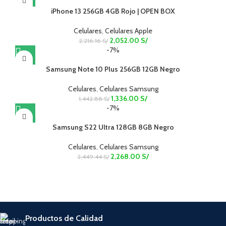
iPhone 13 256GB 4GB Rojo | OPEN BOX
Celulares
,
Celulares Apple
2,052.00
S/
2,216.16
S/
-7%
Samsung Note 10 Plus 256GB 12GB Negro
Celulares
,
Celulares Samsung
1,336.00
S/
1,442.88
S/
-7%
Samsung S22 Ultra 128GB 8GB Negro
Celulares
,
Celulares Samsung
2,268.00
S/
2,449.44
S/
Productos de Calidad