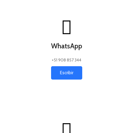
WhatsApp
+51 908 857 344
Escribir