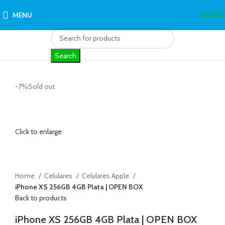
MENU
0.00
S/
Search
-7%
Sold out
Click to enlarge
Home
Celulares
Celulares Apple
iPhone XS 256GB 4GB Plata | OPEN BOX
Back to products
iPhone XS 256GB 4GB Plata | OPEN BOX