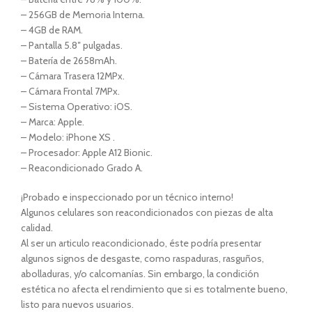
– 256GB de Memoria Interna.
– 4GB de RAM.
– Pantalla 5.8″ pulgadas.
– Batería de 2658mAh.
– Cámara Trasera 12MPx.
– Cámara Frontal 7MPx.
– Sistema Operativo: iOS.
– Marca: Apple.
– Modelo: iPhone XS .
– Procesador: Apple A12 Bionic.
– Reacondicionado Grado A.
¡Probado e inspeccionado por un técnico interno!
Algunos celulares son reacondicionados con piezas de alta
calidad.
Al ser un articulo reacondicionado, éste podría presentar
algunos signos de desgaste, como raspaduras, rasguños,
abolladuras, y/o calcomanías. Sin embargo, la condición
estética no afecta el rendimiento que si es totalmente bueno,
listo para nuevos usuarios.