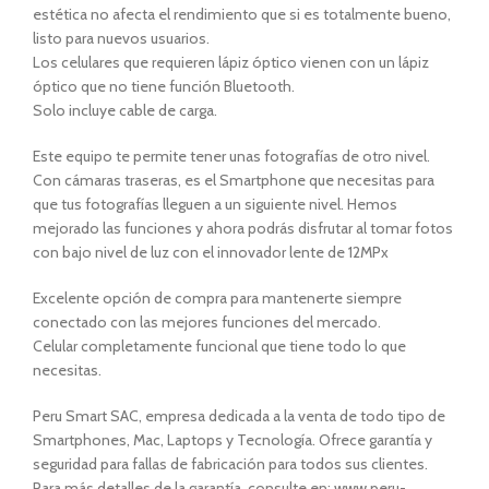
estética no afecta el rendimiento que si es totalmente bueno,
listo para nuevos usuarios.
Los celulares que requieren lápiz óptico vienen con un lápiz
óptico que no tiene función Bluetooth.
Solo incluye cable de carga.
Este equipo te permite tener unas fotografías de otro nivel.
Con cámaras traseras, es el Smartphone que necesitas para
que tus fotografías lleguen a un siguiente nivel. Hemos
mejorado las funciones y ahora podrás disfrutar al tomar fotos
con bajo nivel de luz con el innovador lente de 12MPx
Excelente opción de compra para mantenerte siempre
conectado con las mejores funciones del mercado.
Celular completamente funcional que tiene todo lo que
necesitas.
Peru Smart SAC, empresa dedicada a la venta de todo tipo de
Smartphones, Mac, Laptops y Tecnología. Ofrece garantía y
seguridad para fallas de fabricación para todos sus clientes.
Para más detalles de la garantía, consulte en: www.peru-