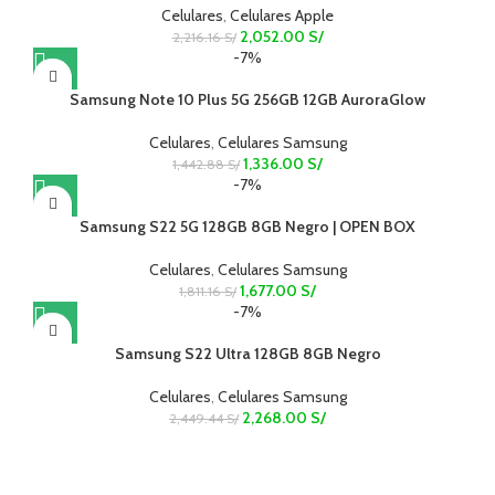
Celulares
,
Celulares Apple
2,052.00
S/
2,216.16
S/
-7%
Samsung Note 10 Plus 5G 256GB 12GB AuroraGlow
Celulares
,
Celulares Samsung
1,336.00
S/
1,442.88
S/
-7%
Samsung S22 5G 128GB 8GB Negro | OPEN BOX
Celulares
,
Celulares Samsung
1,677.00
S/
1,811.16
S/
-7%
Samsung S22 Ultra 128GB 8GB Negro
Celulares
,
Celulares Samsung
2,268.00
S/
2,449.44
S/