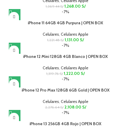
Celulares
,
Celulares Apple
1,268.00
S/
1,369.44
S/
-7%
iPhone 11 64GB 4GB Purpura | OPEN BOX
Celulares
,
Celulares Apple
1,131.00
S/
1,221.48
S/
-7%
iPhone 12 Mini 128GB 4GB Blanco | OPEN BOX
Celulares
,
Celulares Apple
1,222.00
S/
1,319.76
S/
-7%
iPhone 12 Pro Max 128GB 6GB Gold | OPEN BOX
Celulares
,
Celulares Apple
2,108.00
S/
2,276.64
S/
-7%
iPhone 13 256GB 4GB Rojo | OPEN BOX