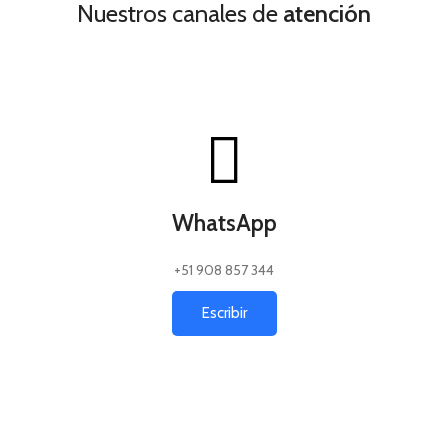
Nuestros canales de
atención
WhatsApp
+51 908 857 344
Escribir