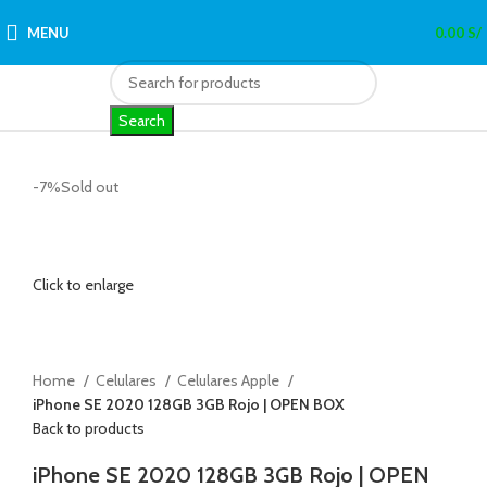
MENU
0.00
S/
Search
-7%
Sold out
Click to enlarge
Home
Celulares
Celulares Apple
iPhone SE 2020 128GB 3GB Rojo | OPEN BOX
Back to products
iPhone SE 2020 128GB 3GB Rojo | OPEN