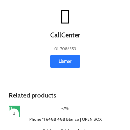
CallCenter
01-7086353
Llamar
Related products
-7%
iPhone 11 64GB 4GB Blanco | OPEN BOX